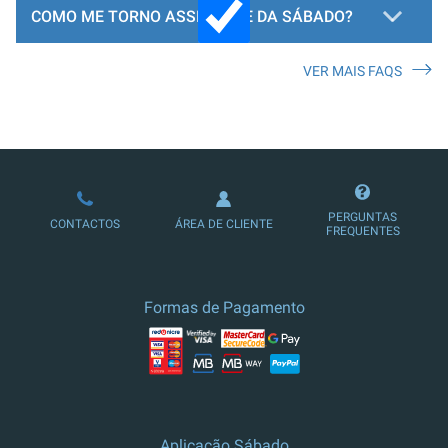
COMO ME TORNO ASSINANTE DA SÁBADO?
VER MAIS FAQS
LOJA DE ASSINATURAS
PERGUNTAS
CONTACTOS
ÁREA DE CLIENTE
FREQUENTES
Formas de Pagamento
Aplicação Sábado