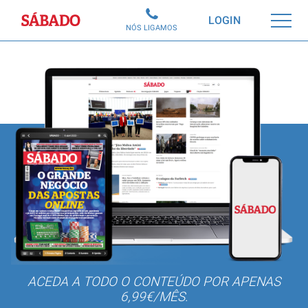
Sábado
LOGIN
NÓS LIGAMOS
ACEDA A TODO O CONTEÚDO POR APENAS
6,99€/MÊS.