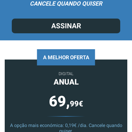
CANCELE QUANDO QUISER
ASSINAR
A MELHOR OFERTA
DIGITAL
ANUAL
69,
99€
A opção mais económica: 0,19€ /dia. Cancele quando
quiser.