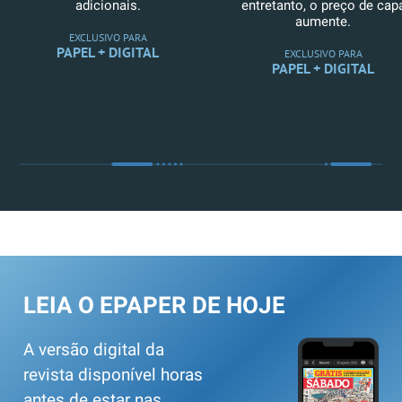
adicionais.
entretanto, o preço de cap
aumente.
EXCLUSIVO PARA
PAPEL + DIGITAL
EXCLUSIVO PARA
PAPEL + DIGITAL
LEIA O EPAPER DE HOJE
A versão digital da
revista disponível horas
antes de estar nas