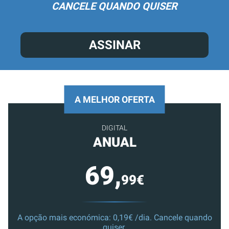
CANCELE QUANDO QUISER
ASSINAR
A MELHOR OFERTA
DIGITAL
ANUAL
69,
99€
A opção mais económica: 0,19€ /dia. Cancele quando
quiser.