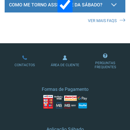
COMO ME TORNO ASSINANTE DA SÁBADO?
VER MAIS FAQS
LOJA DE ASSINATURAS
PERGUNTAS
CONTACTOS
ÁREA DE CLIENTE
FREQUENTES
Formas de Pagamento
Aplicação Sábado