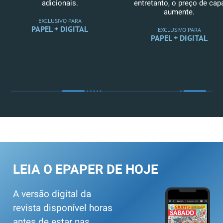
adicionais.
entretanto, o preço de cap
aumente.
EXCLUSIVO PARA
PAPEL + DIGITAL
EXCLUSIVO PARA
PAPEL + DIGITAL
LEIA O EPAPER DE HOJE
A versão digital da
revista disponível horas
antes de estar nas