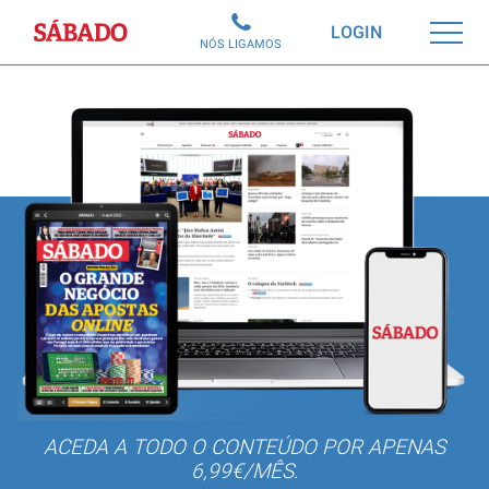
Sábado
LOGIN
NÓS LIGAMOS
ACEDA A TODO O CONTEÚDO POR APENAS
6,99€/MÊS.