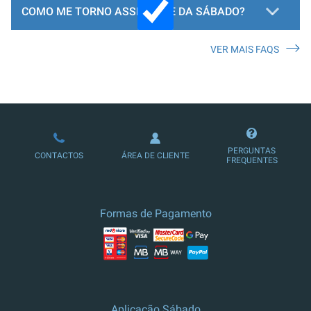
COMO ME TORNO ASSINANTE DA SÁBADO?
VER MAIS FAQS
LOJA DE ASSINATURAS
PERGUNTAS
CONTACTOS
ÁREA DE CLIENTE
FREQUENTES
Formas de Pagamento
Aplicação Sábado