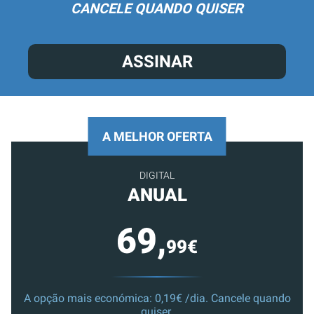
CANCELE QUANDO QUISER
ASSINAR
A MELHOR OFERTA
DIGITAL
ANUAL
69,
99€
A opção mais económica: 0,19€ /dia. Cancele quando
quiser.