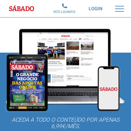
Sábado
LOGIN
NÓS LIGAMOS
ACEDA A TODO O CONTEÚDO POR APENAS
6,99€/MÊS.