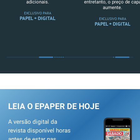
adicionais.
entretanto, o preço de cap
aumente.
EXCLUSIVO PARA
PAPEL + DIGITAL
EXCLUSIVO PARA
PAPEL + DIGITAL
LEIA O EPAPER DE HOJE
A versão digital da
revista disponível horas
antes de estar nas