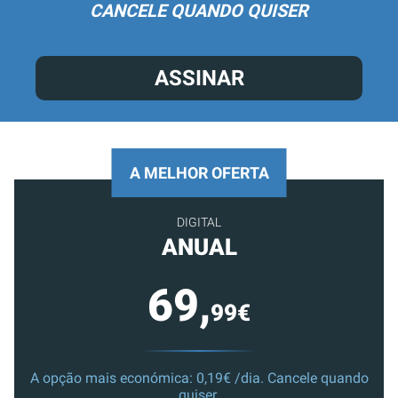
CANCELE QUANDO QUISER
ASSINAR
A MELHOR OFERTA
DIGITAL
ANUAL
69,
99€
A opção mais económica: 0,19€ /dia. Cancele quando
quiser.