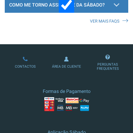
COMO ME TORNO ASSINANTE DA SÁBADO?
VER MAIS FAQS
LOJA DE ASSINATURAS
PERGUNTAS
CONTACTOS
ÁREA DE CLIENTE
FREQUENTES
Formas de Pagamento
Aplicação Sábado