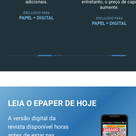
adicionais.
entretanto, o preço de cap
aumente.
EXCLUSIVO PARA
PAPEL + DIGITAL
EXCLUSIVO PARA
PAPEL + DIGITAL
LEIA O EPAPER DE HOJE
A versão digital da
revista disponível horas
antes de estar nas