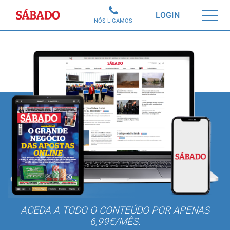
Sábado
LOGIN
NÓS LIGAMOS
ACEDA A TODO O CONTEÚDO POR APENAS
6,99€/MÊS.