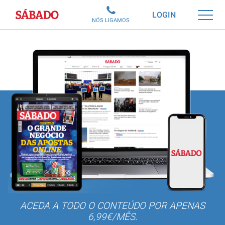
Sábado
LOGIN
NÓS LIGAMOS
ACEDA A TODO O CONTEÚDO POR APENAS
6,99€/MÊS.