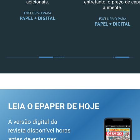
adicionais.
entretanto, o preço de cap
aumente.
EXCLUSIVO PARA
PAPEL + DIGITAL
EXCLUSIVO PARA
PAPEL + DIGITAL
LEIA O EPAPER DE HOJE
A versão digital da
revista disponível horas
antes de estar nas