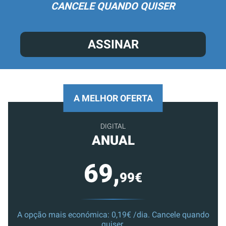
CANCELE QUANDO QUISER
ASSINAR
A MELHOR OFERTA
DIGITAL
ANUAL
69,
99€
A opção mais económica: 0,19€ /dia. Cancele quando
quiser.