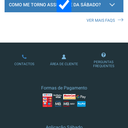
COMO ME TORNO ASSINANTE DA SÁBADO?
VER MAIS FAQS
LOJA DE ASSINATURAS
PERGUNTAS
CONTACTOS
ÁREA DE CLIENTE
FREQUENTES
Formas de Pagamento
Aplicação Sábado