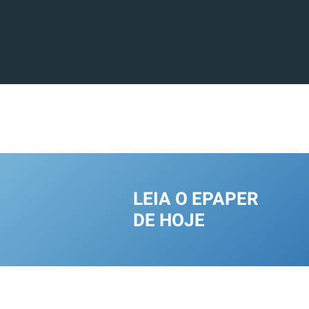
LEIA O EPAPER
DE HOJE