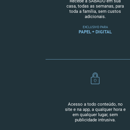
Recebe a SÁBADO em sua
casa, todas as semanas, para
toda a família, sem custos
adicionais.
EXCLUSIVO PARA
PAPEL + DIGITAL
Acesso a todo conteúdo, no
site e na app, a qualquer hora e
em qualquer lugar, sem
publicidade intrusiva.