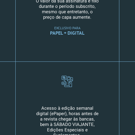
O valor da sua assinatura é fixo
durante o período subscrito,
mesmo que entretanto, o
preço de capa aumente.
EXCLUSIVO PARA
PAPEL + DIGITAL
Acesso à edição semanal
digital (ePaper), horas antes de
a revista chegar às bancas,
bem à SÁBADO VIAJANTE,
Edições Especiais e