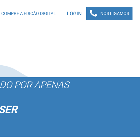
LOGIN
COMPRE A EDIÇÃO DIGITAL
NÓS LIGAMOS
ÚDO POR APENAS
SER