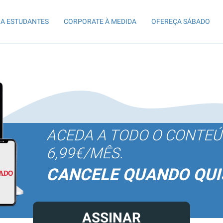
A ESTUDANTES
CORPORATE À MEDIDA
OFEREÇA SÁBADO
ACEDA A TODO O CONTE
6,99€/MÊS.
CANCELE QUANDO QUI
ASSINAR