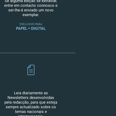
Se alguma edição se extraviar,
entre em contacto connosco e
ser-lhe-á enviado um novo
exemplar.
EXCLUSIVO PARA
PAPEL + DIGITAL
Leia diariamente as
Newsletters desenvolvidas
pela redacção, para que esteja
sempre actualizado sobre os
temas nacionais e