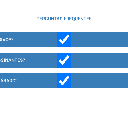
PERGUNTAS FREQUENTES
SIVOS?
SSINANTES?
SÁBADO?