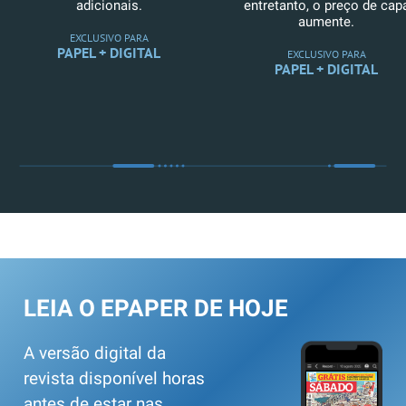
adicionais.
entretanto, o preço de cap
aumente.
EXCLUSIVO PARA
PAPEL + DIGITAL
EXCLUSIVO PARA
PAPEL + DIGITAL
LEIA O EPAPER DE HOJE
A versão digital da
revista disponível horas
antes de estar nas