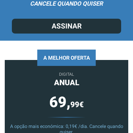
CANCELE QUANDO QUISER
ASSINAR
A MELHOR OFERTA
DIGITAL
ANUAL
69,
99€
A opção mais económica: 0,19€ /dia. Cancele quando
quiser.