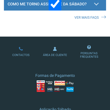
COMO ME TORNO ASSINANTE DA SÁBADO?
VER MAIS FAQS
LOJA DE ASSINATURAS
PERGUNTAS
CONTACTOS
ÁREA DE CLIENTE
FREQUENTES
Formas de Pagamento
Aplicação Sábado