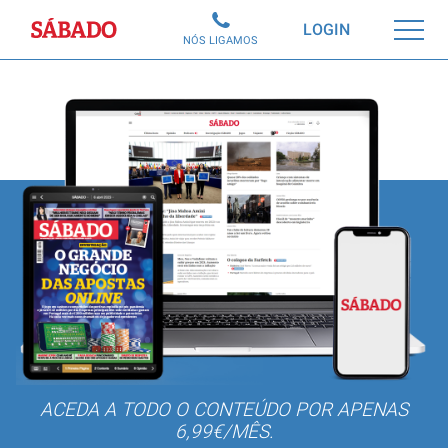
Sábado
LOGIN
NÓS LIGAMOS
ACEDA A TODO O CONTEÚDO POR APENAS
6,99€/MÊS.