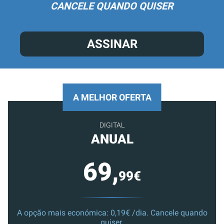
CANCELE QUANDO QUISER
ASSINAR
A MELHOR OFERTA
DIGITAL
ANUAL
69,
99€
A opção mais económica: 0,19€ /dia. Cancele quando
quiser.