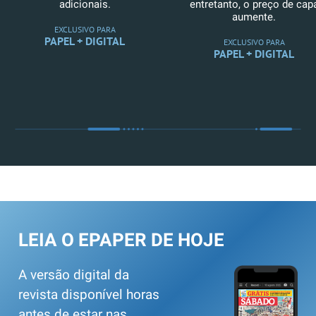
adicionais.
entretanto, o preço de cap
aumente.
EXCLUSIVO PARA
PAPEL + DIGITAL
EXCLUSIVO PARA
PAPEL + DIGITAL
LEIA O EPAPER DE HOJE
A versão digital da
revista disponível horas
antes de estar nas