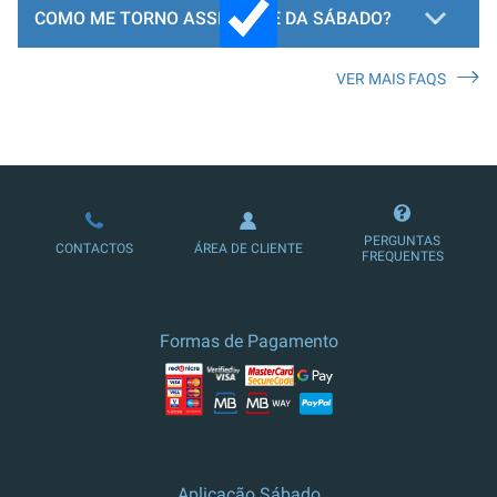
COMO ME TORNO ASSINANTE DA SÁBADO?
VER MAIS FAQS
LOJA DE ASSINATURAS
PERGUNTAS
CONTACTOS
ÁREA DE CLIENTE
FREQUENTES
Formas de Pagamento
Aplicação Sábado