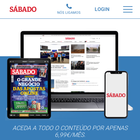
Sábado
LOGIN
NÓS LIGAMOS
ACEDA A TODO O CONTEÚDO POR APENAS
6,99€/MÊS.