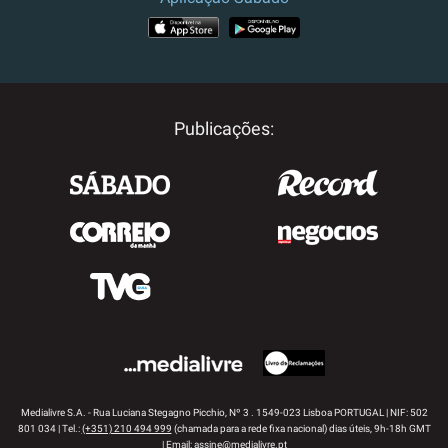
APP STORE
GOOGLE PLAY
Publicações:
Medialivre S.A. - Rua Luciana Stegagno Picchio, Nº 3 . 1549-023 Lisboa PORTUGAL | NIF: 502
801 034 | Tel.:
(+351) 210 494 999
(chamada para a rede fixa nacional) dias úteis, 9h-18h GMT
| Email:
assine@medialivre.pt