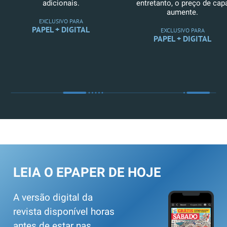
adicionais.
entretanto, o preço de cap
aumente.
EXCLUSIVO PARA
PAPEL + DIGITAL
EXCLUSIVO PARA
PAPEL + DIGITAL
LEIA O EPAPER DE HOJE
A versão digital da
revista disponível horas
antes de estar nas