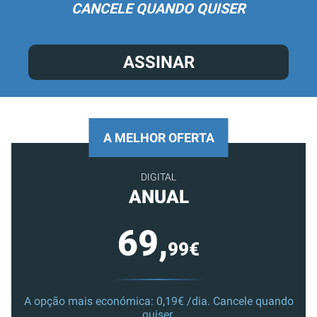
CANCELE QUANDO QUISER
ASSINAR
A MELHOR OFERTA
DIGITAL
ANUAL
69,
99€
A opção mais económica: 0,19€ /dia. Cancele quando
quiser.