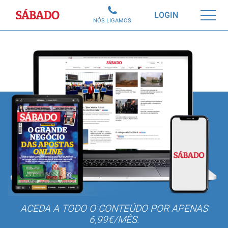
Sábado
LOGIN
NÓS LIGAMOS
ACEDA A TODO O CONTEÚDO POR APENAS
6,99€/MÊS.