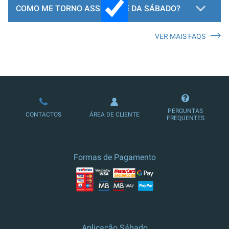
COMO ME TORNO ASSINANTE DA SÁBADO?
VER MAIS FAQS
LOJA DE ASSINATURAS
PERGUNTAS
CONTACTOS
ÁREA DE CLIENTE
FREQUENTES
Formas de Pagamento
Aplicação Sábado