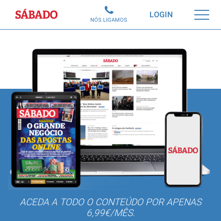
Sábado
LOGIN
NÓS LIGAMOS
ACEDA A TODO O CONTEÚDO POR APENAS
6,99€/MÊS.