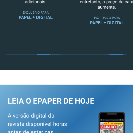
adicionais.
entretanto, o preço de cap
aumente.
EXCLUSIVO PARA
PAPEL + DIGITAL
EXCLUSIVO PARA
PAPEL + DIGITAL
LEIA O EPAPER DE HOJE
A versão digital da
revista disponível horas
antes de estar nas