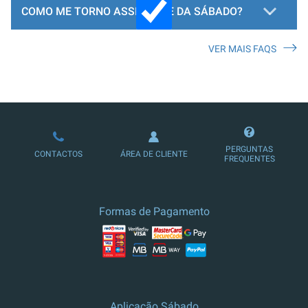
COMO ME TORNO ASSINANTE DA SÁBADO?
VER MAIS FAQS
LOJA DE ASSINATURAS
PERGUNTAS
CONTACTOS
ÁREA DE CLIENTE
FREQUENTES
Formas de Pagamento
Aplicação Sábado