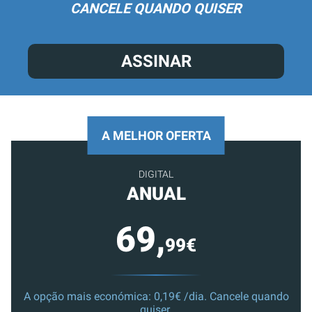
CANCELE QUANDO QUISER
ASSINAR
A MELHOR OFERTA
DIGITAL
ANUAL
69,
99€
A opção mais económica: 0,19€ /dia. Cancele quando
quiser.