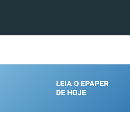
LEIA O EPAPER
DE HOJE