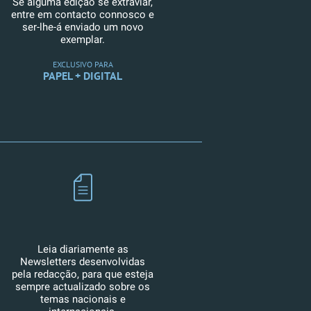
Se alguma edição se extraviar,
entre em contacto connosco e
ser-lhe-á enviado um novo
exemplar.
EXCLUSIVO PARA
PAPEL + DIGITAL
Leia diariamente as
Newsletters desenvolvidas
pela redacção, para que esteja
sempre actualizado sobre os
temas nacionais e