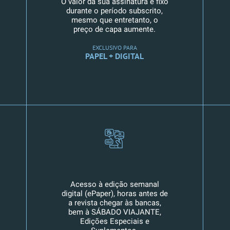
O valor da sua assinatura é fixo
durante o período subscrito,
mesmo que entretanto, o
preço de capa aumente.
EXCLUSIVO PARA
PAPEL + DIGITAL
Acesso à edição semanal
digital (ePaper), horas antes de
a revista chegar às bancas,
bem à SÁBADO VIAJANTE,
Edições Especiais e