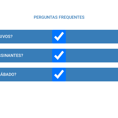
PERGUNTAS FREQUENTES
SIVOS?
SSINANTES?
SÁBADO?