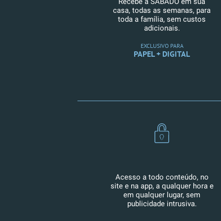
Recebe a SÁBADO em sua
casa, todas as semanas, para
toda a família, sem custos
adicionais.
EXCLUSIVO PARA
PAPEL + DIGITAL
Acesso a todo conteúdo, no
site e na app, a qualquer hora e
em qualquer lugar, sem
publicidade intrusiva.