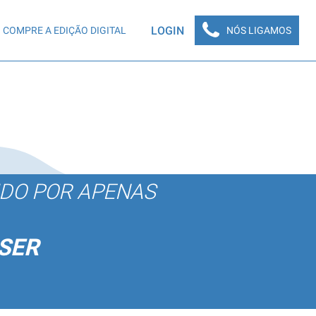
LOGIN
COMPRE A EDIÇÃO DIGITAL
NÓS LIGAMOS
ÚDO POR APENAS
SER