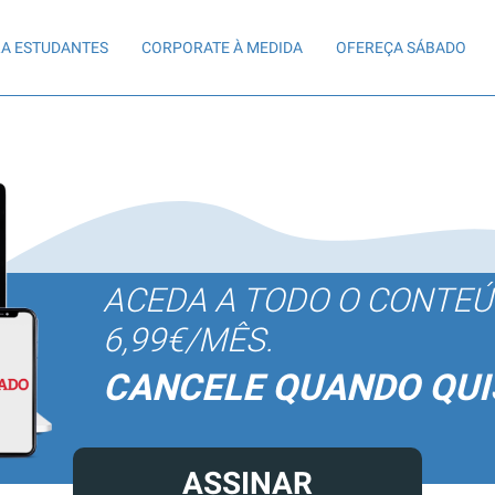
A ESTUDANTES
CORPORATE À MEDIDA
OFEREÇA SÁBADO
ACEDA A TODO O CONTE
6,99€/MÊS.
CANCELE QUANDO QUI
ASSINAR