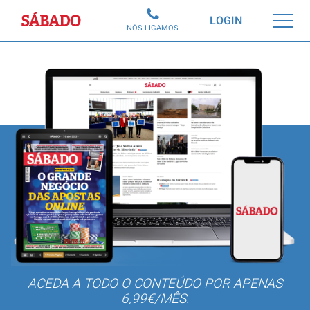
Sábado
LOGIN
NÓS LIGAMOS
ACEDA A TODO O CONTEÚDO POR APENAS
6,99€/MÊS.