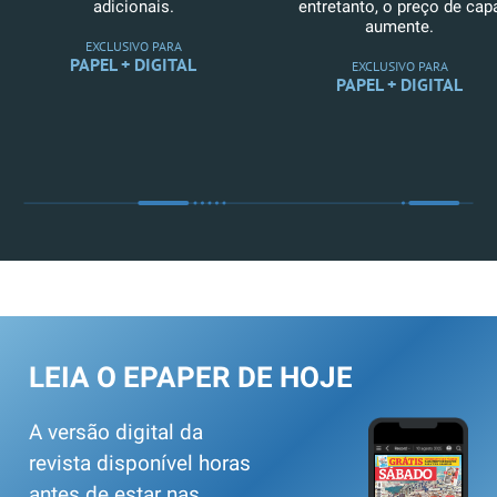
adicionais.
entretanto, o preço de cap
aumente.
EXCLUSIVO PARA
PAPEL + DIGITAL
EXCLUSIVO PARA
PAPEL + DIGITAL
LEIA O EPAPER DE HOJE
A versão digital da
revista disponível horas
antes de estar nas