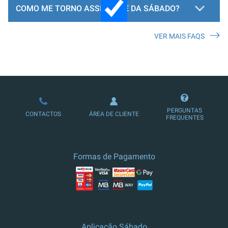
COMO ME TORNO ASSINANTE DA SÁBADO?
VER MAIS FAQS
LOJA DE ASSINATURAS
PERGUNTAS
CONTACTOS
ÁREA DE CLIENTE
FREQUENTES
Formas de Pagamento
Aplicação Sábado