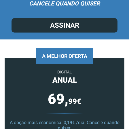
CANCELE QUANDO QUISER
ASSINAR
A MELHOR OFERTA
DIGITAL
ANUAL
69,
99€
A opção mais económica: 0,19€ /dia. Cancele quando
quiser.