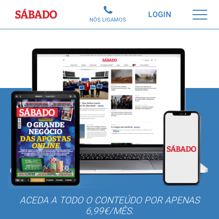
Sábado
LOGIN
NÓS LIGAMOS
ACEDA A TODO O CONTEÚDO POR APENAS
6,99€/MÊS.