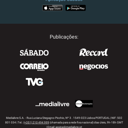
APP STORE
GOOGLE PLAY
Publicações:
Medialivre S.A. - Rua Luciana Stegagno Picchio, Nº 3 . 1549-023 Lisboa PORTUGAL | NIF: 502
801 034 | Tel.:
(+351) 210 494 999
(chamada para a rede fixa nacional) dias úteis, 9h-18h GMT
| Email:
assine@medialivre.pt