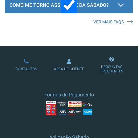
COMO ME TORNO ASSINANTE DA SÁBADO?
VER MAIS FAQS
LOJA DE ASSINATURAS
PERGUNTAS
CONTACTOS
ÁREA DE CLIENTE
FREQUENTES
Formas de Pagamento
Aplicação Sábado