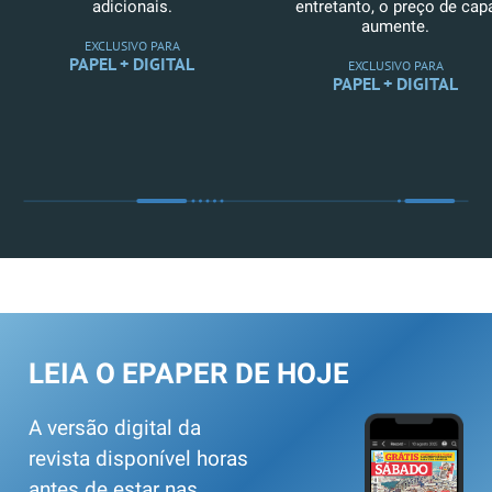
adicionais.
entretanto, o preço de cap
aumente.
EXCLUSIVO PARA
PAPEL + DIGITAL
EXCLUSIVO PARA
PAPEL + DIGITAL
LEIA O EPAPER DE HOJE
A versão digital da
revista disponível horas
antes de estar nas