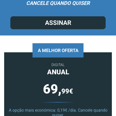
CANCELE QUANDO QUISER
ASSINAR
A MELHOR OFERTA
DIGITAL
ANUAL
69,
99€
A opção mais económica: 0,19€ /dia. Cancele quando
quiser.