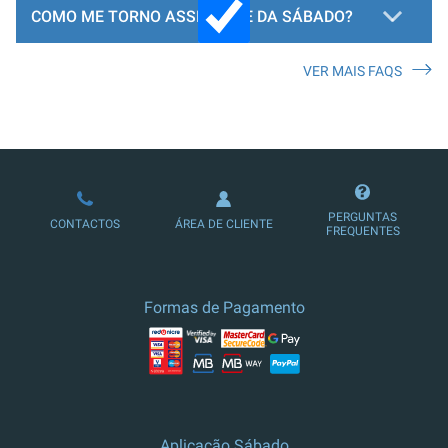
COMO ME TORNO ASSINANTE DA SÁBADO?
VER MAIS FAQS
LOJA DE ASSINATURAS
PERGUNTAS
CONTACTOS
ÁREA DE CLIENTE
FREQUENTES
Formas de Pagamento
Aplicação Sábado