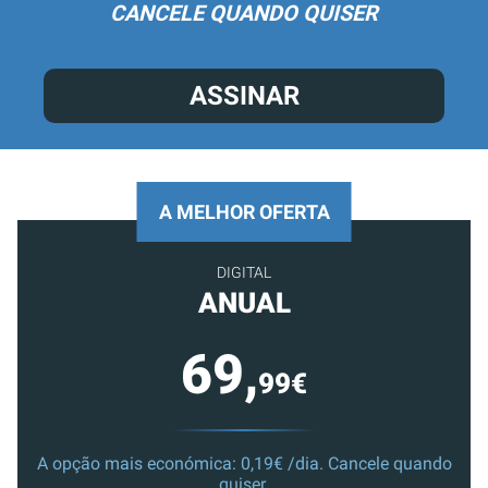
CANCELE QUANDO QUISER
ASSINAR
A MELHOR OFERTA
DIGITAL
ANUAL
69,
99€
A opção mais económica: 0,19€ /dia. Cancele quando
quiser.