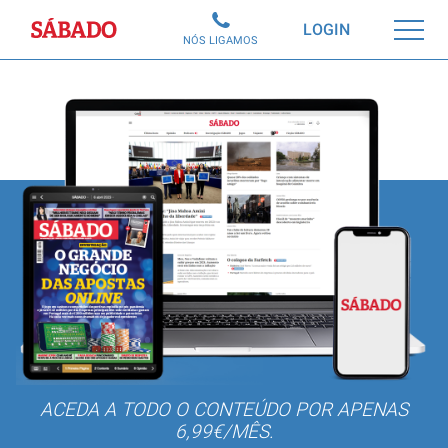
Sábado
LOGIN
NÓS LIGAMOS
ACEDA A TODO O CONTEÚDO POR APENAS
6,99€/MÊS.