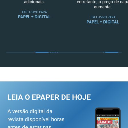
adicionais.
entretanto, o preço de cap
aumente.
EXCLUSIVO PARA
PAPEL + DIGITAL
EXCLUSIVO PARA
PAPEL + DIGITAL
LEIA O EPAPER DE HOJE
A versão digital da
revista disponível horas
antes de estar nas