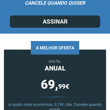
CANCELE QUANDO QUISER
ASSINAR
A MELHOR OFERTA
DIGITAL
ANUAL
69,
99€
A opção mais económica: 0,19€ /dia. Cancele quando
quiser.