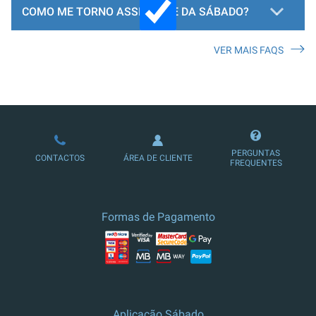
COMO ME TORNO ASSINANTE DA SÁBADO?
VER MAIS FAQS
LOJA DE ASSINATURAS
PERGUNTAS
CONTACTOS
ÁREA DE CLIENTE
FREQUENTES
Formas de Pagamento
Aplicação Sábado