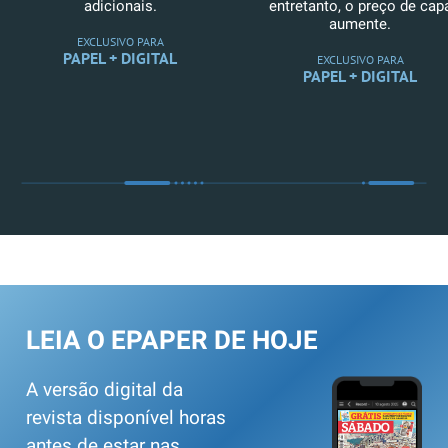
adicionais.
entretanto, o preço de cap
aumente.
EXCLUSIVO PARA
PAPEL + DIGITAL
EXCLUSIVO PARA
PAPEL + DIGITAL
LEIA O EPAPER DE HOJE
A versão digital da
revista disponível horas
antes de estar nas