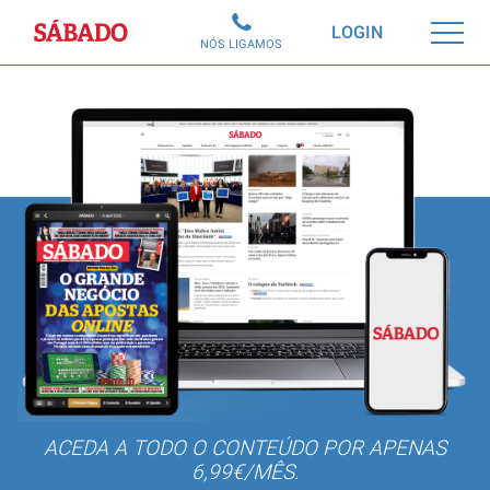
Sábado
LOGIN
NÓS LIGAMOS
ACEDA A TODO O CONTEÚDO POR APENAS
6,99€/MÊS.