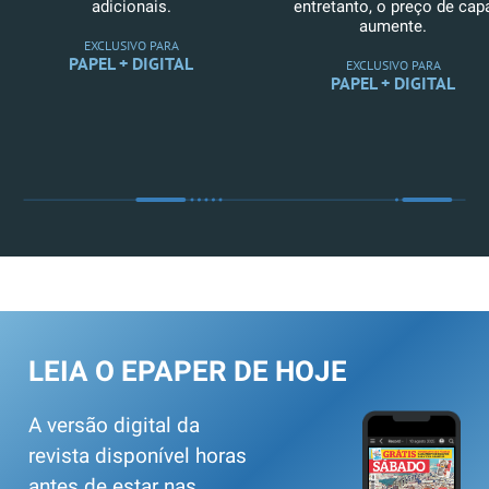
adicionais.
entretanto, o preço de cap
aumente.
EXCLUSIVO PARA
PAPEL + DIGITAL
EXCLUSIVO PARA
PAPEL + DIGITAL
LEIA O EPAPER DE HOJE
A versão digital da
revista disponível horas
antes de estar nas