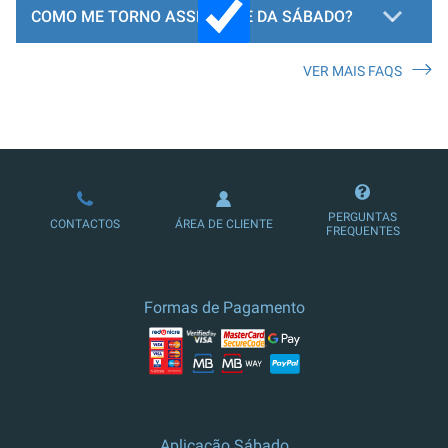
COMO ME TORNO ASSINANTE DA SÁBADO?
VER MAIS FAQS
LOJA DE ASSINATURAS
PERGUNTAS
CONTACTOS
ÁREA DE CLIENTE
FREQUENTES
Formas de Pagamento
Aplicação Sábado