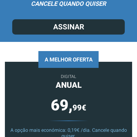
CANCELE QUANDO QUISER
ASSINAR
A MELHOR OFERTA
DIGITAL
ANUAL
69,
99€
A opção mais económica: 0,19€ /dia. Cancele quando
quiser.