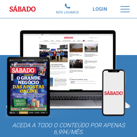
Sábado
LOGIN
NÓS LIGAMOS
ACEDA A TODO O CONTEÚDO POR APENAS
6,99€/MÊS.