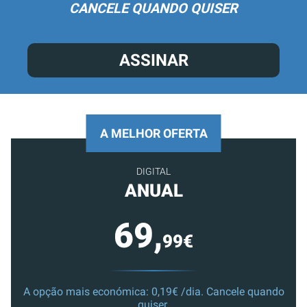
CANCELE QUANDO QUISER
ASSINAR
A MELHOR OFERTA
DIGITAL
ANUAL
69,
99€
A opção mais económica: 0,19€ /dia. Cancele quando
quiser.