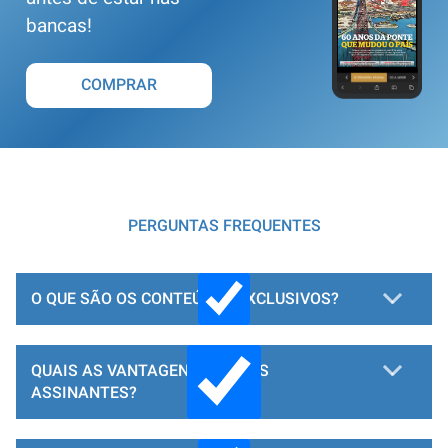
bancas!
COMPRAR
PERGUNTAS FREQUENTES
O QUE SÃO OS CONTEÚDOS EXCLUSIVOS?
QUAIS AS VANTAGENS PARA OS
ASSINANTES?