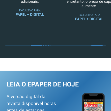
adicionais.
entretanto, o preço de cap
aumente.
EXCLUSIVO PARA
PAPEL + DIGITAL
EXCLUSIVO PARA
PAPEL + DIGITAL
LEIA O EPAPER DE HOJE
A versão digital da
revista disponível horas
antes de estar nas