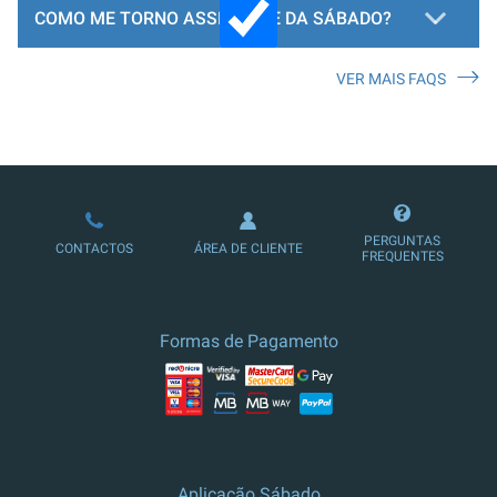
COMO ME TORNO ASSINANTE DA SÁBADO?
VER MAIS FAQS
LOJA DE ASSINATURAS
PERGUNTAS
CONTACTOS
ÁREA DE CLIENTE
FREQUENTES
Formas de Pagamento
Aplicação Sábado