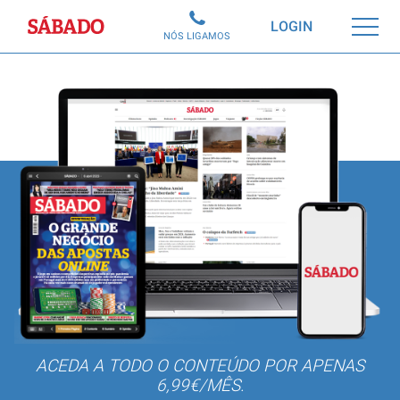
Sábado
LOGIN
NÓS LIGAMOS
ACEDA A TODO O CONTEÚDO POR APENAS
6,99€/MÊS.