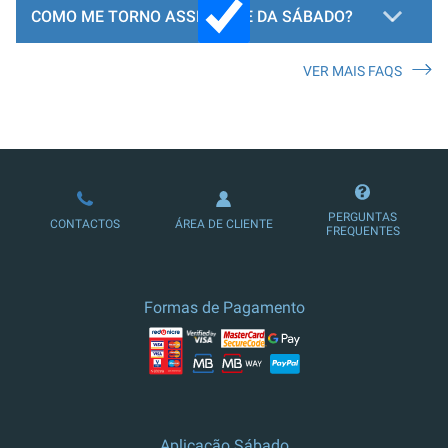
COMO ME TORNO ASSINANTE DA SÁBADO?
VER MAIS FAQS
LOJA DE ASSINATURAS
PERGUNTAS
CONTACTOS
ÁREA DE CLIENTE
FREQUENTES
Formas de Pagamento
Aplicação Sábado