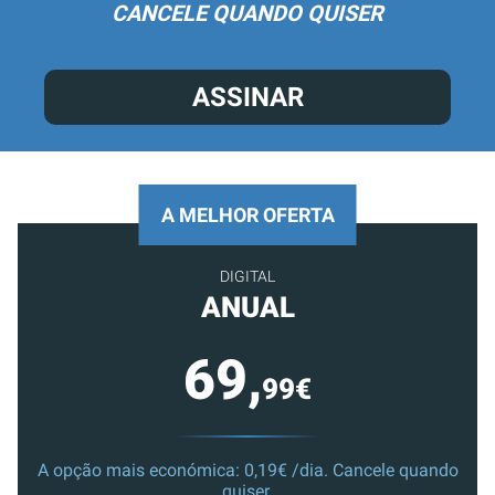
CANCELE QUANDO QUISER
ASSINAR
A MELHOR OFERTA
DIGITAL
ANUAL
69,
99€
A opção mais económica: 0,19€ /dia. Cancele quando
quiser.