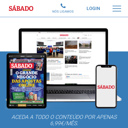
Sábado
LOGIN
NÓS LIGAMOS
ACEDA A TODO O CONTEÚDO POR APENAS
6,99€/MÊS.