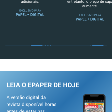
adicionais.
entretanto, o preço de cap
aumente.
EXCLUSIVO PARA
PAPEL + DIGITAL
EXCLUSIVO PARA
PAPEL + DIGITAL
LEIA O EPAPER DE HOJE
A versão digital da
revista disponível horas
antes de estar nas