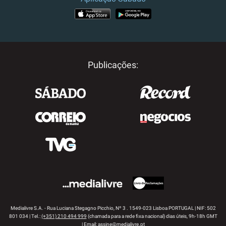
APP STORE
GOOGLE PLAY
Publicações:
Medialivre S.A. - Rua Luciana Stegagno Picchio, Nº 3 . 1549-023 Lisboa PORTUGAL | NIF: 502
801 034 | Tel.:
(+351) 210 494 999
(chamada para a rede fixa nacional) dias úteis, 9h-18h GMT
| Email:
assine@medialivre.pt