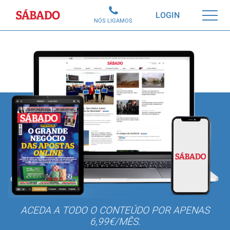
Sábado
LOGIN
NÓS LIGAMOS
ACEDA A TODO O CONTEÚDO POR APENAS
6,99€/MÊS.