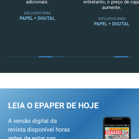
adicionais.
entretanto, o preço de cap
aumente.
EXCLUSIVO PARA
PAPEL + DIGITAL
EXCLUSIVO PARA
PAPEL + DIGITAL
LEIA O EPAPER DE HOJE
A versão digital da
revista disponível horas
antes de estar nas