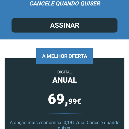
CANCELE QUANDO QUISER
ASSINAR
A MELHOR OFERTA
DIGITAL
ANUAL
69,
99€
A opção mais económica: 0,19€ /dia. Cancele quando
quiser.