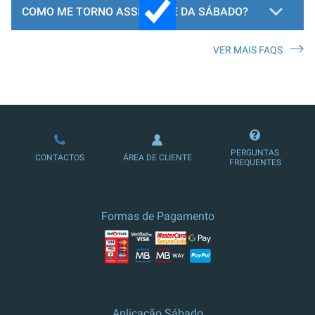
COMO ME TORNO ASSINANTE DA SÁBADO?
VER MAIS FAQS
LOJA DE ASSINATURAS
PERGUNTAS
CONTACTOS
ÁREA DE CLIENTE
FREQUENTES
Formas de Pagamento
Aplicação Sábado