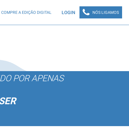
LOGIN
COMPRE A EDIÇÃO DIGITAL
NÓS LIGAMOS
ÚDO POR APENAS
SER