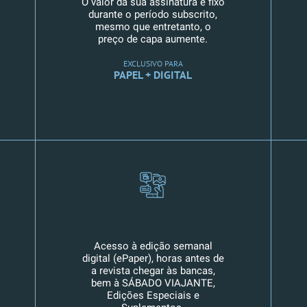
O valor da sua assinatura é fixo
durante o período subscrito,
mesmo que entretanto, o
preço de capa aumente.
EXCLUSIVO PARA
PAPEL + DIGITAL
Acesso à edição semanal
digital (ePaper), horas antes de
a revista chegar às bancas,
bem à SÁBADO VIAJANTE,
Edições Especiais e