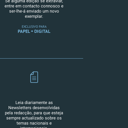
Se alguma edição se extraviar,
entre em contacto connosco e
ser-lhe-á enviado um novo
exemplar.
EXCLUSIVO PARA
PAPEL + DIGITAL
Leia diariamente as
Newsletters desenvolvidas
pela redacção, para que esteja
sempre actualizado sobre os
temas nacionais e