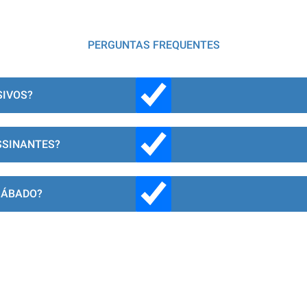
PERGUNTAS FREQUENTES
SIVOS?
SSINANTES?
SÁBADO?