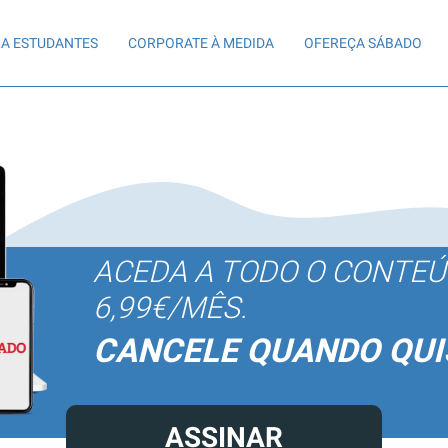
A ESTUDANTES
CORPORATE À MEDIDA
OFEREÇA SÁBADO
ACEDA A TODO O CONTE
6,99€/MÊS.
CANCELE QUANDO QUI
ASSINAR