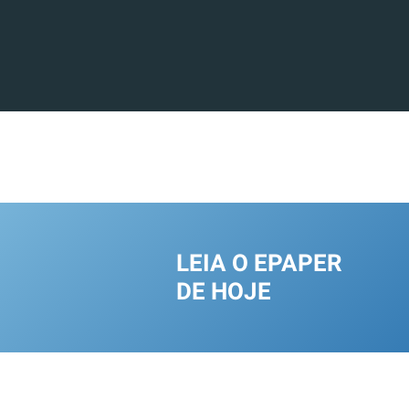
LEIA O EPAPER
DE HOJE