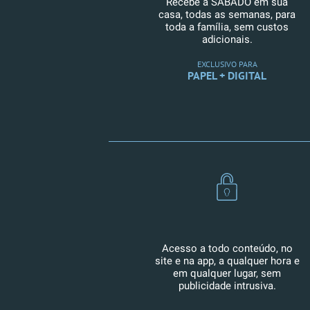
Recebe a SÁBADO em sua
casa, todas as semanas, para
toda a família, sem custos
adicionais.
EXCLUSIVO PARA
PAPEL + DIGITAL
Acesso a todo conteúdo, no
site e na app, a qualquer hora e
em qualquer lugar, sem
publicidade intrusiva.