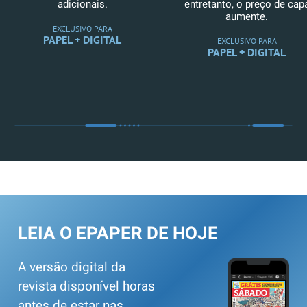
adicionais.
entretanto, o preço de cap
aumente.
EXCLUSIVO PARA
PAPEL + DIGITAL
EXCLUSIVO PARA
PAPEL + DIGITAL
LEIA O EPAPER DE HOJE
A versão digital da
revista disponível horas
antes de estar nas