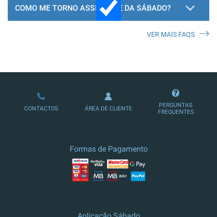
COMO ME TORNO ASSINANTE DA SÁBADO?
VER MAIS FAQS
LOJA DE ASSINATURAS
PERGUNTAS
CONTACTOS
ÁREA DE CLIENTE
FREQUENTES
Formas de Pagamento
Aplicação Sábado