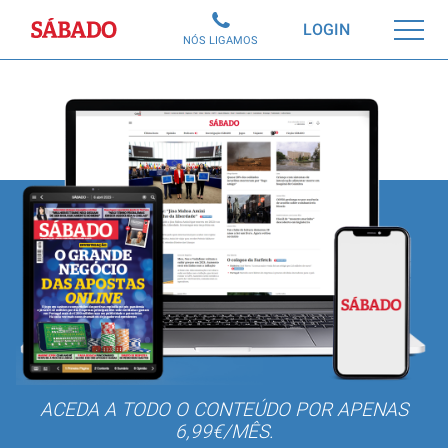
Sábado
LOGIN
NÓS LIGAMOS
ACEDA A TODO O CONTEÚDO POR APENAS
6,99€/MÊS.