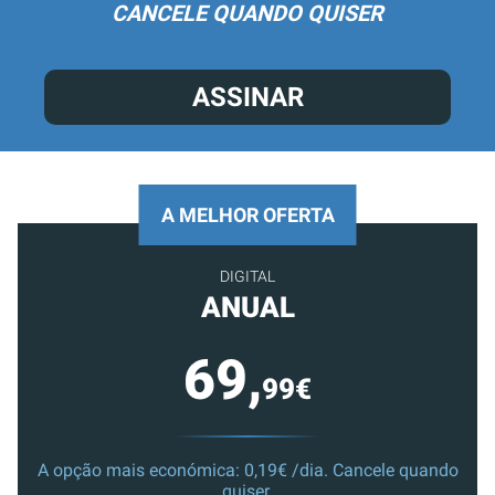
CANCELE QUANDO QUISER
ASSINAR
A MELHOR OFERTA
DIGITAL
ANUAL
69,
99€
A opção mais económica: 0,19€ /dia. Cancele quando
quiser.