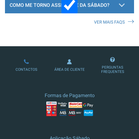
COMO ME TORNO ASSINANTE DA SÁBADO?
VER MAIS FAQS
LOJA DE ASSINATURAS
PERGUNTAS
CONTACTOS
ÁREA DE CLIENTE
FREQUENTES
Formas de Pagamento
Aplicação Sábado