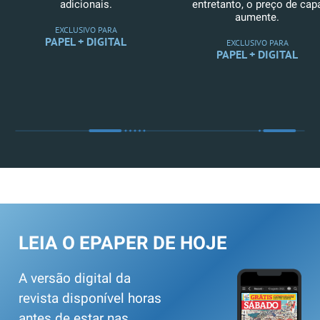
adicionais.
entretanto, o preço de cap
aumente.
EXCLUSIVO PARA
PAPEL + DIGITAL
EXCLUSIVO PARA
PAPEL + DIGITAL
LEIA O EPAPER DE HOJE
A versão digital da
revista disponível horas
antes de estar nas