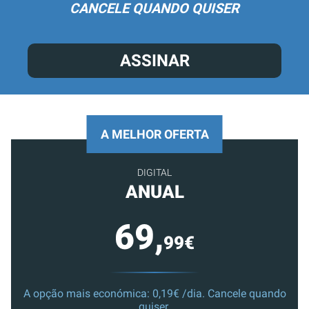
CANCELE QUANDO QUISER
ASSINAR
A MELHOR OFERTA
DIGITAL
ANUAL
69,
99€
A opção mais económica: 0,19€ /dia. Cancele quando
quiser.