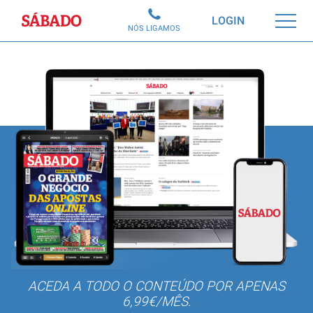
Sábado
LOGIN
NÓS LIGAMOS
ACEDA A TODO O CONTEÚDO POR APENAS
6,99€/MÊS.