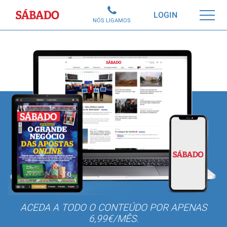
Sábado
LOGIN
NÓS LIGAMOS
ACEDA A TODO O CONTEÚDO POR APENAS
6,99€/MÊS.