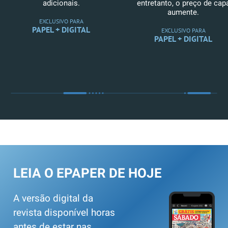
adicionais.
entretanto, o preço de cap
aumente.
EXCLUSIVO PARA
PAPEL + DIGITAL
EXCLUSIVO PARA
PAPEL + DIGITAL
LEIA O EPAPER DE HOJE
A versão digital da
revista disponível horas
antes de estar nas