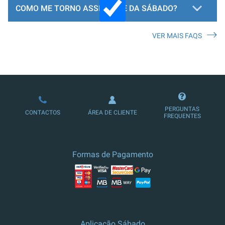
COMO ME TORNO ASSINANTE DA SÁBADO?
VER MAIS FAQS
LOJA DE ASSINATURAS
PERGUNTAS
CONTACTOS
ÁREA DE CLIENTE
FREQUENTES
Formas de Pagamento
Aplicação Sábado