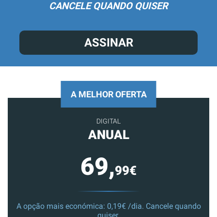
CANCELE QUANDO QUISER
ASSINAR
A MELHOR OFERTA
DIGITAL
ANUAL
69,
99€
A opção mais económica: 0,19€ /dia. Cancele quando
quiser.