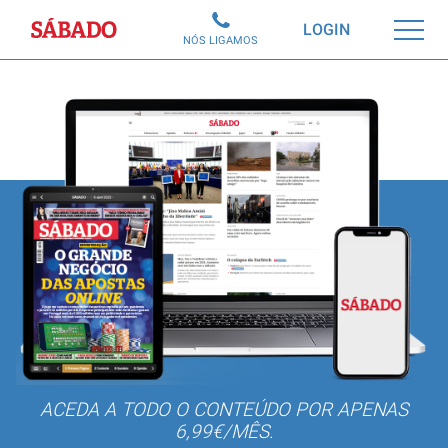
Sábado
LOGIN
NÓS LIGAMOS
ACEDA A TODO O CONTEÚDO POR APENAS
6,99€/MÊS.