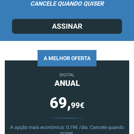
CANCELE QUANDO QUISER
ASSINAR
A MELHOR OFERTA
DIGITAL
ANUAL
69,
99€
A opção mais económica: 0,19€ /dia. Cancele quando
quiser.