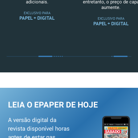
adicionais.
entretanto, o preço de cap
aumente.
EXCLUSIVO PARA
PAPEL + DIGITAL
EXCLUSIVO PARA
PAPEL + DIGITAL
LEIA O EPAPER DE HOJE
A versão digital da
revista disponível horas
antes de estar nas