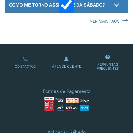
COMO ME TORNO ASSINANTE DA SÁBADO?
VER MAIS FAQS
LOJA DE ASSINATURAS
PERGUNTAS
CONTACTOS
ÁREA DE CLIENTE
FREQUENTES
Formas de Pagamento
Aplicação Sábado