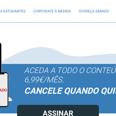
A ESTUDANTES
CORPORATE À MEDIDA
OFEREÇA SÁBADO
ACEDA A TODO O CONTE
6,99€/MÊS.
CANCELE QUANDO QUI
ASSINAR