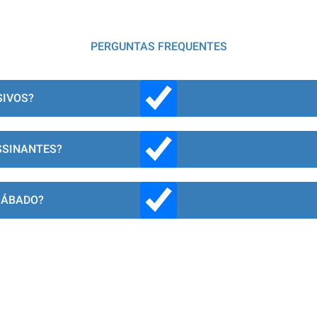
PERGUNTAS FREQUENTES
SIVOS?
SSINANTES?
SÁBADO?