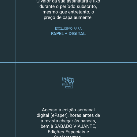
O valor da sua assinatura é fixo
durante o período subscrito,
mesmo que entretanto, o
preço de capa aumente.
EXCLUSIVO PARA
PAPEL + DIGITAL
Acesso à edição semanal
digital (ePaper), horas antes de
a revista chegar às bancas,
bem à SÁBADO VIAJANTE,
Edições Especiais e