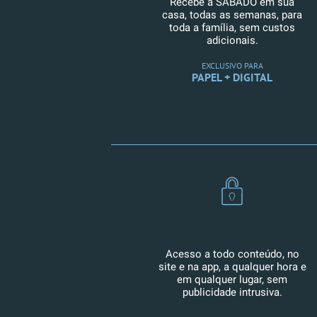
Recebe a SÁBADO em sua
casa, todas as semanas, para
toda a família, sem custos
adicionais.
EXCLUSIVO PARA
PAPEL + DIGITAL
Acesso a todo conteúdo, no
site e na app, a qualquer hora e
em qualquer lugar, sem
publicidade intrusiva.