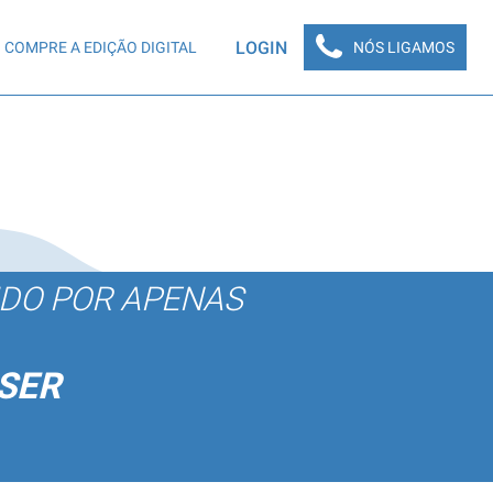
LOGIN
COMPRE A EDIÇÃO DIGITAL
NÓS LIGAMOS
ÚDO POR APENAS
SER