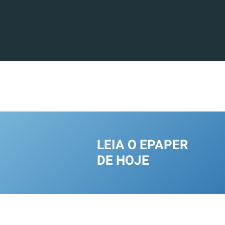
LEIA O EPAPER
DE HOJE