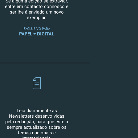
Se alguma edição se extraviar,
entre em contacto connosco e
ser-lhe-á enviado um novo
exemplar.
EXCLUSIVO PARA
PAPEL + DIGITAL
Leia diariamente as
Newsletters desenvolvidas
pela redacção, para que esteja
sempre actualizado sobre os
temas nacionais e