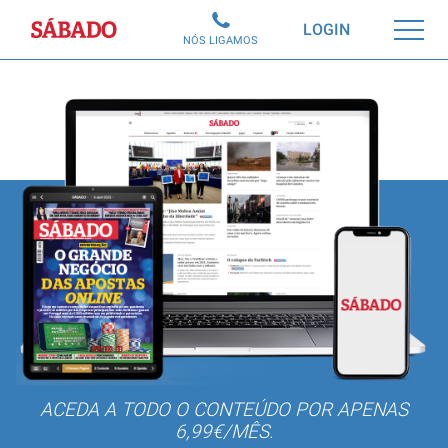
Sábado
LOGIN
NÓS LIGAMOS
ACEDA A TODO O CONTEÚDO POR APENAS
6,99€/MÊS.