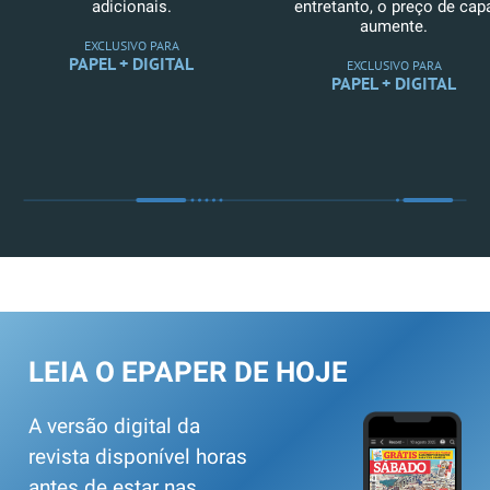
adicionais.
entretanto, o preço de cap
aumente.
EXCLUSIVO PARA
PAPEL + DIGITAL
EXCLUSIVO PARA
PAPEL + DIGITAL
LEIA O EPAPER DE HOJE
A versão digital da
revista disponível horas
antes de estar nas