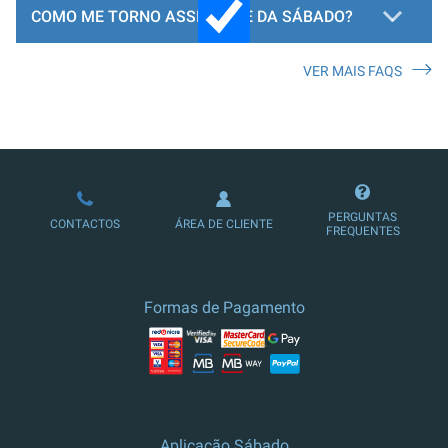
COMO ME TORNO ASSINANTE DA SÁBADO?
VER MAIS FAQS
LOJA DE ASSINATURAS
PERGUNTAS
CONTACTOS
ÁREA DE CLIENTE
FREQUENTES
Formas de Pagamento
Aplicação Sábado