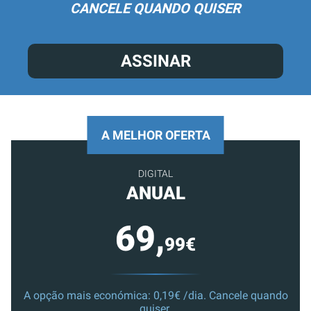
CANCELE QUANDO QUISER
ASSINAR
A MELHOR OFERTA
DIGITAL
ANUAL
69,
99€
A opção mais económica: 0,19€ /dia. Cancele quando
quiser.