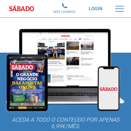
Sábado
LOGIN
NÓS LIGAMOS
ACEDA A TODO O CONTEÚDO POR APENAS
6,99€/MÊS.