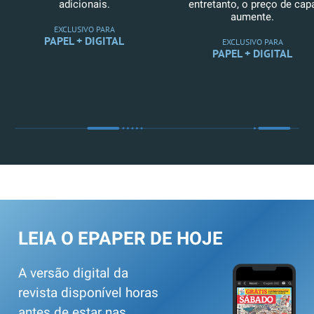
adicionais.
entretanto, o preço de cap
aumente.
EXCLUSIVO PARA
PAPEL + DIGITAL
EXCLUSIVO PARA
PAPEL + DIGITAL
LEIA O EPAPER DE HOJE
A versão digital da
revista disponível horas
antes de estar nas