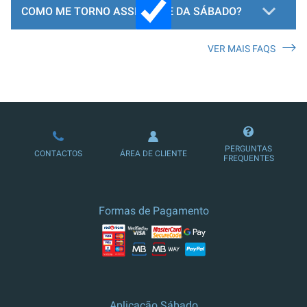
COMO ME TORNO ASSINANTE DA SÁBADO?
VER MAIS FAQS
LOJA DE ASSINATURAS
PERGUNTAS
CONTACTOS
ÁREA DE CLIENTE
FREQUENTES
Formas de Pagamento
Aplicação Sábado