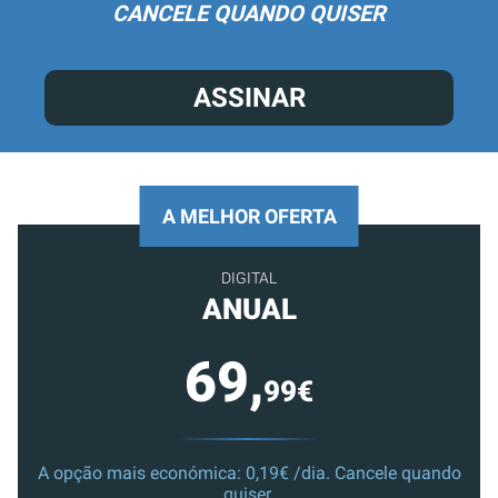
CANCELE QUANDO QUISER
ASSINAR
A MELHOR OFERTA
DIGITAL
ANUAL
69,
99€
A opção mais económica: 0,19€ /dia. Cancele quando
quiser.