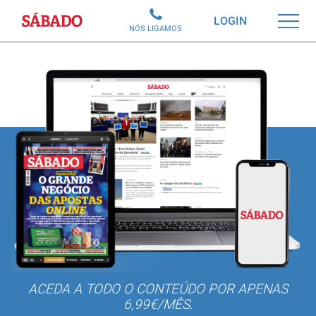
Sábado
LOGIN
NÓS LIGAMOS
ACEDA A TODO O CONTEÚDO POR APENAS
6,99€/MÊS.