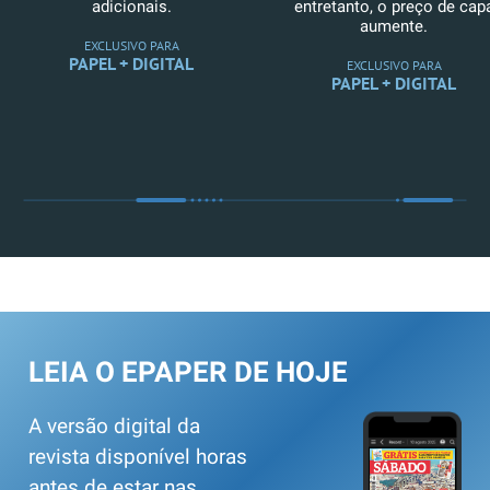
adicionais.
entretanto, o preço de cap
aumente.
EXCLUSIVO PARA
PAPEL + DIGITAL
EXCLUSIVO PARA
PAPEL + DIGITAL
LEIA O EPAPER DE HOJE
A versão digital da
revista disponível horas
antes de estar nas