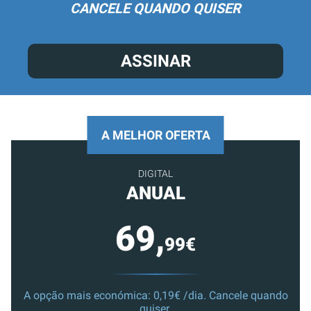
CANCELE QUANDO QUISER
ASSINAR
A MELHOR OFERTA
DIGITAL
ANUAL
69,
99€
A opção mais económica: 0,19€ /dia. Cancele quando
quiser.