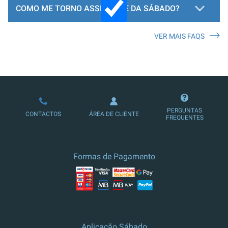
COMO ME TORNO ASSINANTE DA SÁBADO?
VER MAIS FAQS
LOJA DE ASSINATURAS
PERGUNTAS
CONTACTOS
ÁREA DE CLIENTE
FREQUENTES
Formas de Pagamento
Aplicação Sábado