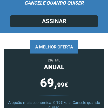
CANCELE QUANDO QUISER
ASSINAR
A MELHOR OFERTA
DIGITAL
ANUAL
69,
99€
A opção mais económica: 0,19€ /dia. Cancele quando
quiser.