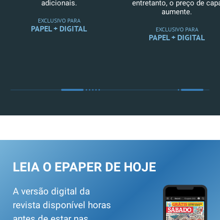
adicionais.
entretanto, o preço de cap
aumente.
EXCLUSIVO PARA
PAPEL + DIGITAL
EXCLUSIVO PARA
PAPEL + DIGITAL
LEIA O EPAPER DE HOJE
A versão digital da
revista disponível horas
antes de estar nas