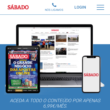
Sábado
LOGIN
NÓS LIGAMOS
ACEDA A TODO O CONTEÚDO POR APENAS
6,99€/MÊS.