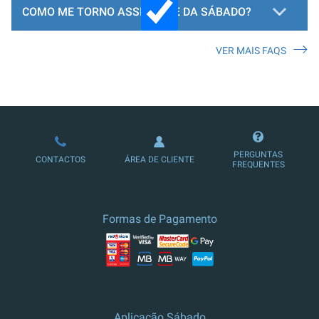
COMO ME TORNO ASSINANTE DA SÁBADO?
VER MAIS FAQS
LOJA DE ASSINATURAS
PERGUNTAS
CONTACTOS
ÁREA DE CLIENTE
FREQUENTES
Formas de Pagamento
Aplicação Sábado