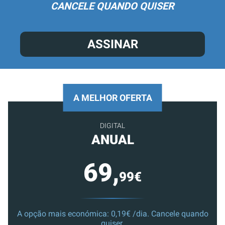
CANCELE QUANDO QUISER
ASSINAR
A MELHOR OFERTA
DIGITAL
ANUAL
69,
99€
A opção mais económica: 0,19€ /dia. Cancele quando
quiser.