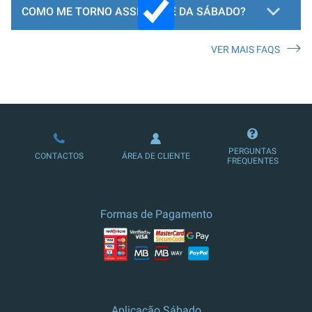
COMO ME TORNO ASSINANTE DA SÁBADO?
VER MAIS FAQS
LOJA DE ASSINATURAS
PERGUNTAS
CONTACTOS
ÁREA DE CLIENTE
FREQUENTES
Formas de Pagamento
Aplicação Sábado