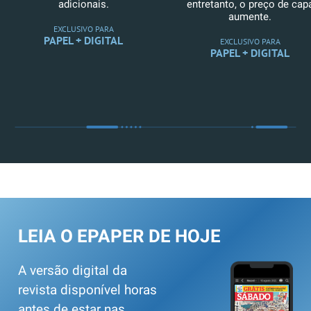
adicionais.
entretanto, o preço de cap
aumente.
EXCLUSIVO PARA
PAPEL + DIGITAL
EXCLUSIVO PARA
PAPEL + DIGITAL
LEIA O EPAPER DE HOJE
A versão digital da
revista disponível horas
antes de estar nas