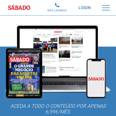
Sábado
LOGIN
NÓS LIGAMOS
ACEDA A TODO O CONTEÚDO POR APENAS
6,99€/MÊS.