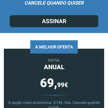
CANCELE QUANDO QUISER
ASSINAR
A MELHOR OFERTA
DIGITAL
ANUAL
69,
99€
A opção mais económica: 0,19€ /dia. Cancele quando
quiser.