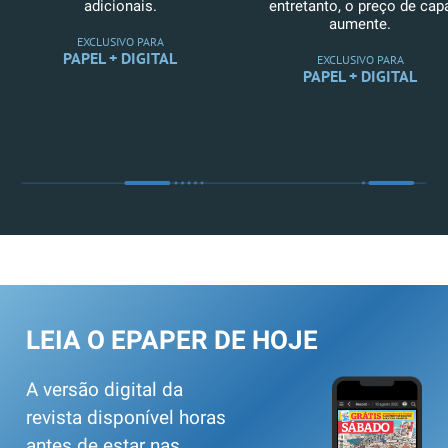
adicionais.
entretanto, o preço de cap
aumente.
EXCLUSIVO PARA
PAPEL + DIGITAL
EXCLUSIVO PARA
PAPEL + DIGITAL
LEIA O EPAPER DE HOJE
A versão digital da
revista disponível horas
antes de estar nas