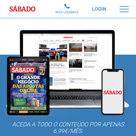
Sábado
LOGIN
NÓS LIGAMOS
ACEDA A TODO O CONTEÚDO POR APENAS
6,99€/MÊS.