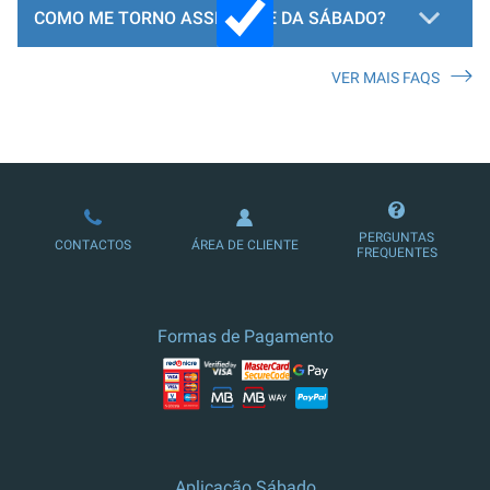
COMO ME TORNO ASSINANTE DA SÁBADO?
VER MAIS FAQS
LOJA DE ASSINATURAS
PERGUNTAS
CONTACTOS
ÁREA DE CLIENTE
FREQUENTES
Formas de Pagamento
Aplicação Sábado