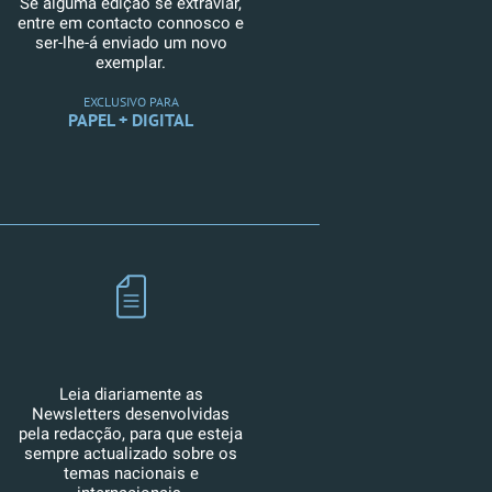
Se alguma edição se extraviar,
entre em contacto connosco e
ser-lhe-á enviado um novo
exemplar.
EXCLUSIVO PARA
PAPEL + DIGITAL
Leia diariamente as
Newsletters desenvolvidas
pela redacção, para que esteja
sempre actualizado sobre os
temas nacionais e