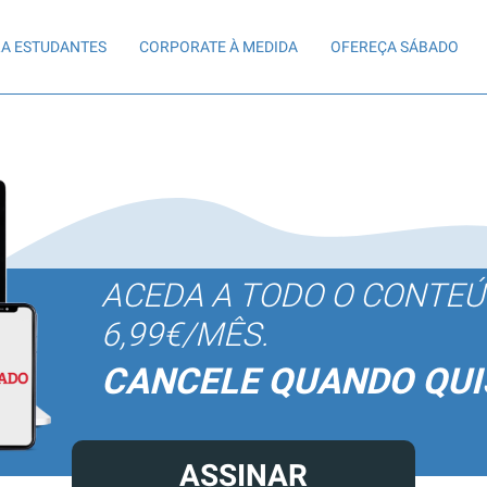
A ESTUDANTES
CORPORATE À MEDIDA
OFEREÇA SÁBADO
ACEDA A TODO O CONTE
6,99€/MÊS.
CANCELE QUANDO QUI
ASSINAR