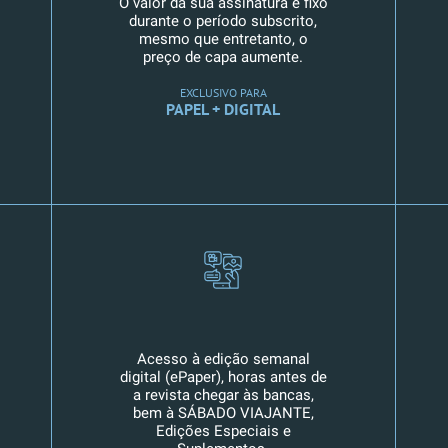
O valor da sua assinatura é fixo
durante o período subscrito,
mesmo que entretanto, o
preço de capa aumente.
EXCLUSIVO PARA
PAPEL + DIGITAL
Acesso à edição semanal
digital (ePaper), horas antes de
a revista chegar às bancas,
bem à SÁBADO VIAJANTE,
Edições Especiais e