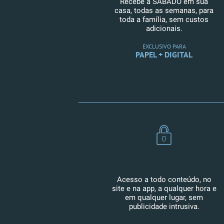
Recebe a SÁBADO em sua
casa, todas as semanas, para
toda a família, sem custos
adicionais.
EXCLUSIVO PARA
PAPEL + DIGITAL
Acesso a todo conteúdo, no
site e na app, a qualquer hora e
em qualquer lugar, sem
publicidade intrusiva.