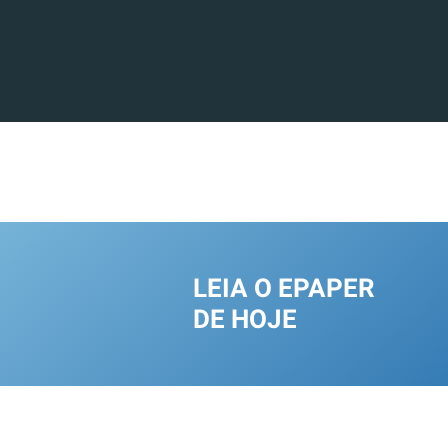
LEIA O EPAPER
DE HOJE