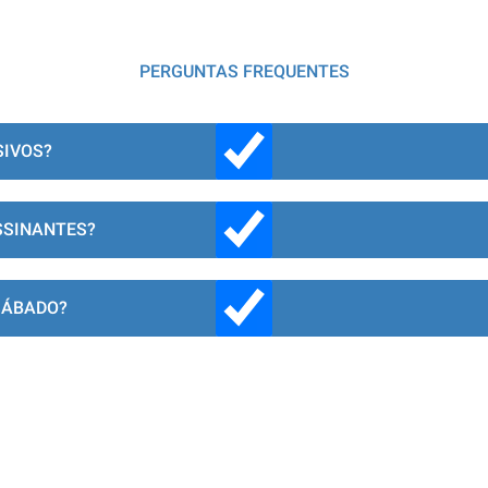
PERGUNTAS FREQUENTES
SIVOS?
SSINANTES?
SÁBADO?