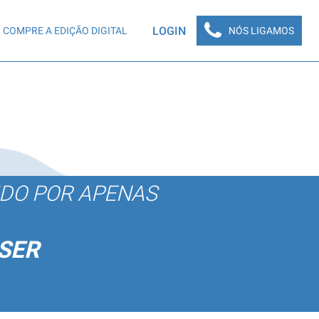
LOGIN
COMPRE A EDIÇÃO DIGITAL
NÓS LIGAMOS
ÚDO POR APENAS
SER