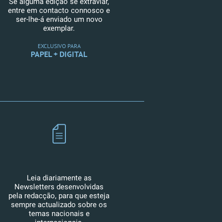
Se alguma edição se extraviar,
entre em contacto connosco e
ser-lhe-á enviado um novo
exemplar.
EXCLUSIVO PARA
PAPEL + DIGITAL
Leia diariamente as
Newsletters desenvolvidas
pela redacção, para que esteja
sempre actualizado sobre os
temas nacionais e