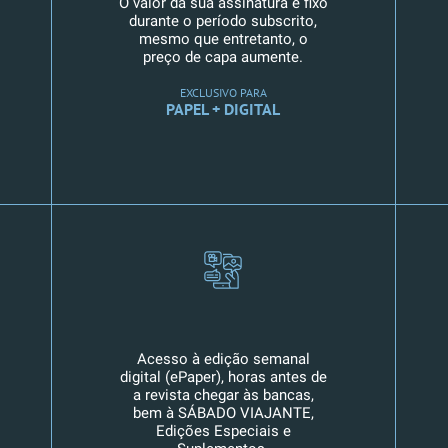
O valor da sua assinatura é fixo
durante o período subscrito,
mesmo que entretanto, o
preço de capa aumente.
EXCLUSIVO PARA
PAPEL + DIGITAL
Acesso à edição semanal
digital (ePaper), horas antes de
a revista chegar às bancas,
bem à SÁBADO VIAJANTE,
Edições Especiais e