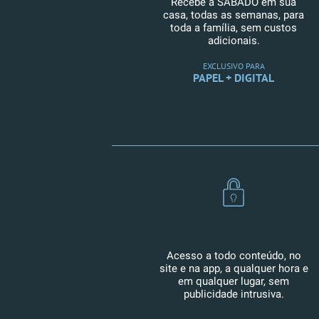
Recebe a SÁBADO em sua
casa, todas as semanas, para
toda a família, sem custos
adicionais.
EXCLUSIVO PARA
PAPEL + DIGITAL
Acesso a todo conteúdo, no
site e na app, a qualquer hora e
em qualquer lugar, sem
publicidade intrusiva.