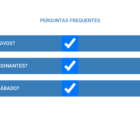
PERGUNTAS FREQUENTES
SIVOS?
SSINANTES?
SÁBADO?