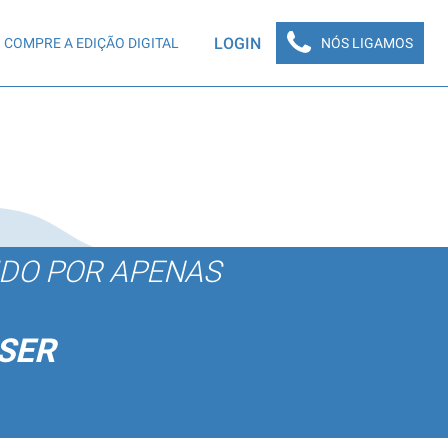
LOGIN
COMPRE A EDIÇÃO DIGITAL
NÓS LIGAMOS
ÚDO POR APENAS
SER