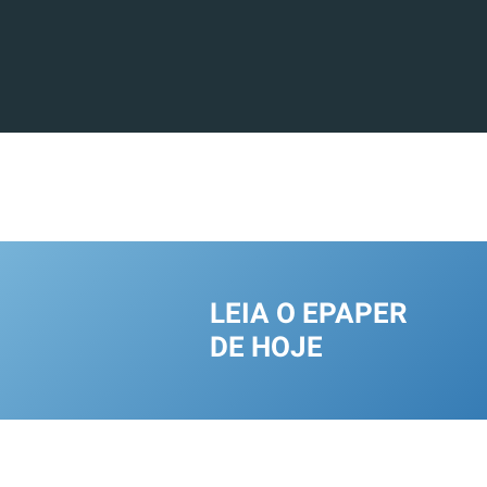
LEIA O EPAPER
DE HOJE