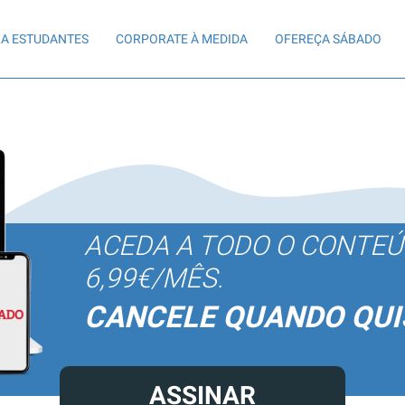
A ESTUDANTES
CORPORATE À MEDIDA
OFEREÇA SÁBADO
ACEDA A TODO O CONTE
6,99€/MÊS.
CANCELE QUANDO QUI
ASSINAR