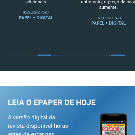
adicionais.
entretanto, o preço de cap
aumente.
EXCLUSIVO PARA
PAPEL + DIGITAL
EXCLUSIVO PARA
PAPEL + DIGITAL
LEIA O EPAPER DE HOJE
A versão digital da
revista disponível horas
antes de estar nas