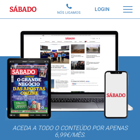
Sábado
LOGIN
NÓS LIGAMOS
ACEDA A TODO O CONTEÚDO POR APENAS
6,99€/MÊS.