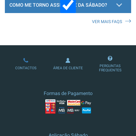
COMO ME TORNO ASSINANTE DA SÁBADO?
VER MAIS FAQS
LOJA DE ASSINATURAS
PERGUNTAS
CONTACTOS
ÁREA DE CLIENTE
FREQUENTES
Formas de Pagamento
Aplicação Sábado