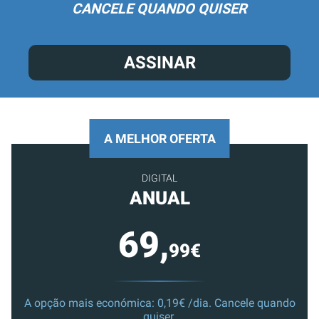
CANCELE QUANDO QUISER
ASSINAR
A MELHOR OFERTA
DIGITAL
ANUAL
69,
99€
A opção mais económica: 0,19€ /dia. Cancele quando
quiser.