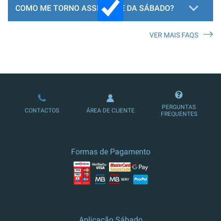
COMO ME TORNO ASSINANTE DA SÁBADO?
VER MAIS FAQS
LOJA DE ASSINATURAS
PERGUNTAS
CONTACTOS
ÁREA DE CLIENTE
FREQUENTES
Formas de Pagamento
Aplicação Sábado