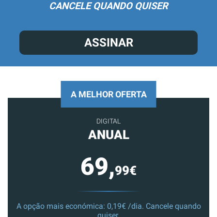
CANCELE QUANDO QUISER
ASSINAR
A MELHOR OFERTA
DIGITAL
ANUAL
69,
99€
A opção mais económica: 0,19€ /dia. Cancele quando
quiser.