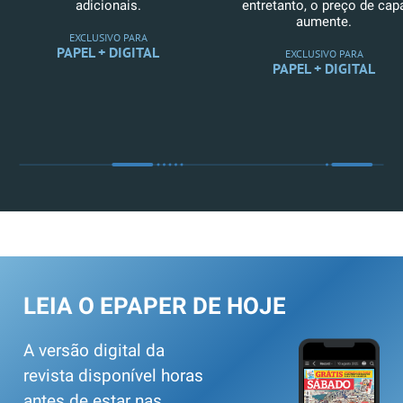
adicionais.
entretanto, o preço de cap
aumente.
EXCLUSIVO PARA
PAPEL + DIGITAL
EXCLUSIVO PARA
PAPEL + DIGITAL
LEIA O EPAPER DE HOJE
A versão digital da
revista disponível horas
antes de estar nas