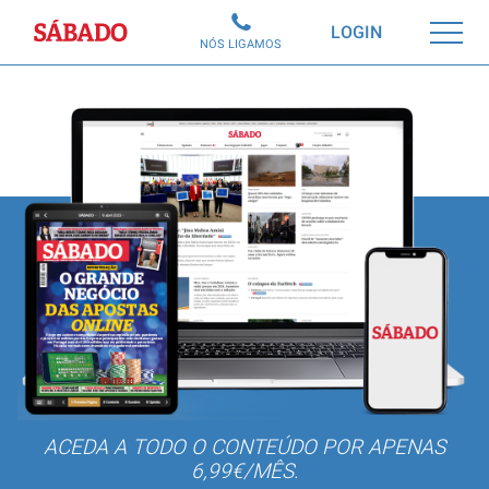
Sábado
LOGIN
NÓS LIGAMOS
ACEDA A TODO O CONTEÚDO POR APENAS
6,99€/MÊS.