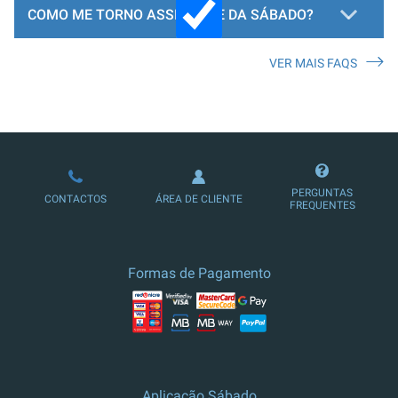
COMO ME TORNO ASSINANTE DA SÁBADO?
VER MAIS FAQS
LOJA DE ASSINATURAS
PERGUNTAS
CONTACTOS
ÁREA DE CLIENTE
FREQUENTES
Formas de Pagamento
Aplicação Sábado