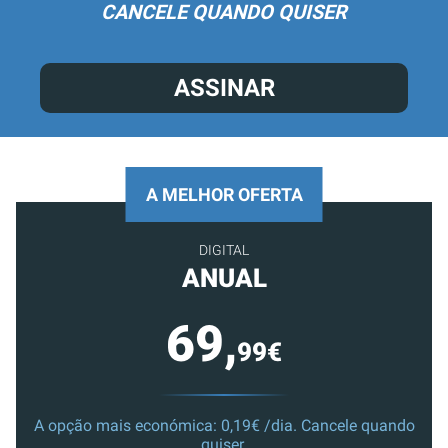
CANCELE QUANDO QUISER
ASSINAR
A MELHOR OFERTA
DIGITAL
ANUAL
69,
99€
A opção mais económica: 0,19€ /dia. Cancele quando
quiser.