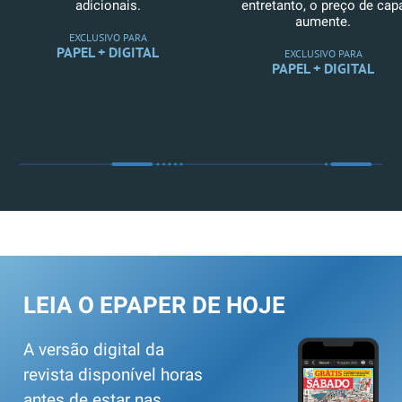
adicionais.
entretanto, o preço de cap
aumente.
EXCLUSIVO PARA
PAPEL + DIGITAL
EXCLUSIVO PARA
PAPEL + DIGITAL
LEIA O EPAPER DE HOJE
A versão digital da
revista disponível horas
antes de estar nas