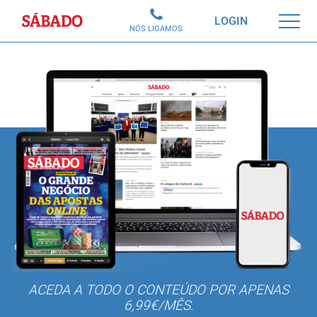
Sábado
LOGIN
NÓS LIGAMOS
ACEDA A TODO O CONTEÚDO POR APENAS
6,99€/MÊS.