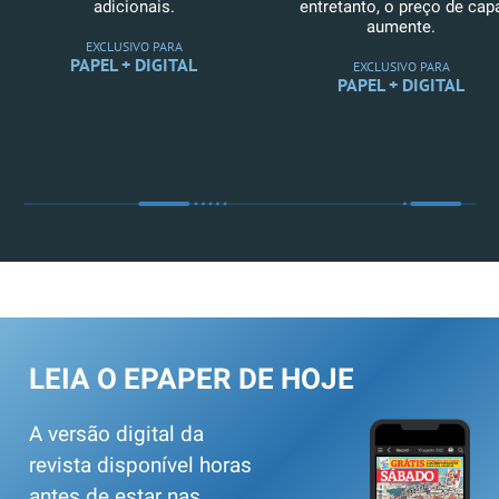
adicionais.
entretanto, o preço de cap
aumente.
EXCLUSIVO PARA
PAPEL + DIGITAL
EXCLUSIVO PARA
PAPEL + DIGITAL
LEIA O EPAPER DE HOJE
A versão digital da
revista disponível horas
antes de estar nas