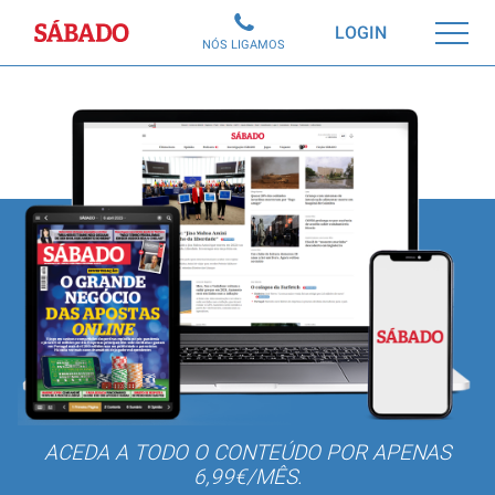
Sábado
LOGIN
NÓS LIGAMOS
ACEDA A TODO O CONTEÚDO POR APENAS
6,99€/MÊS.