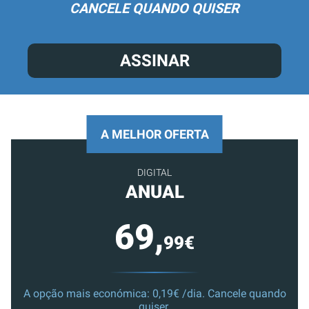
CANCELE QUANDO QUISER
ASSINAR
A MELHOR OFERTA
DIGITAL
ANUAL
69,
99€
A opção mais económica: 0,19€ /dia. Cancele quando
quiser.