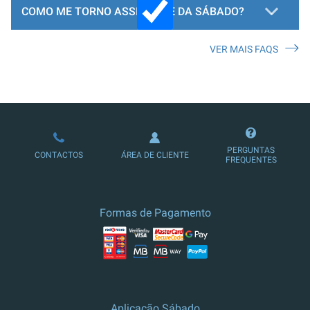
COMO ME TORNO ASSINANTE DA SÁBADO?
VER MAIS FAQS
LOJA DE ASSINATURAS
PERGUNTAS
CONTACTOS
ÁREA DE CLIENTE
FREQUENTES
Formas de Pagamento
Aplicação Sábado