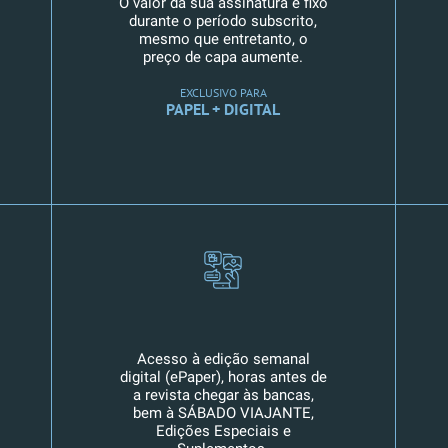
O valor da sua assinatura é fixo
durante o período subscrito,
mesmo que entretanto, o
preço de capa aumente.
EXCLUSIVO PARA
PAPEL + DIGITAL
Acesso à edição semanal
digital (ePaper), horas antes de
a revista chegar às bancas,
bem à SÁBADO VIAJANTE,
Edições Especiais e