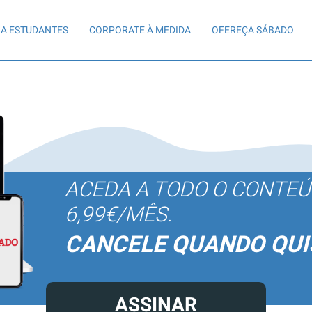
A ESTUDANTES
CORPORATE À MEDIDA
OFEREÇA SÁBADO
ACEDA A TODO O CONTE
6,99€/MÊS.
CANCELE QUANDO QUI
ASSINAR