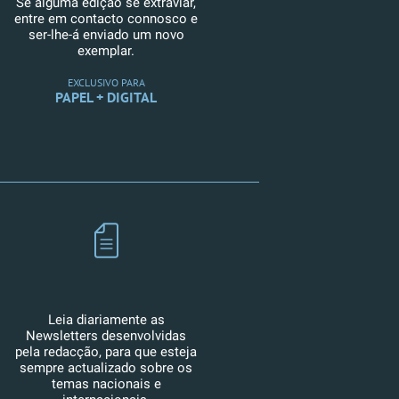
Se alguma edição se extraviar,
entre em contacto connosco e
ser-lhe-á enviado um novo
exemplar.
EXCLUSIVO PARA
PAPEL + DIGITAL
Leia diariamente as
Newsletters desenvolvidas
pela redacção, para que esteja
sempre actualizado sobre os
temas nacionais e