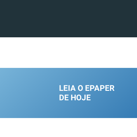
LEIA O EPAPER
DE HOJE