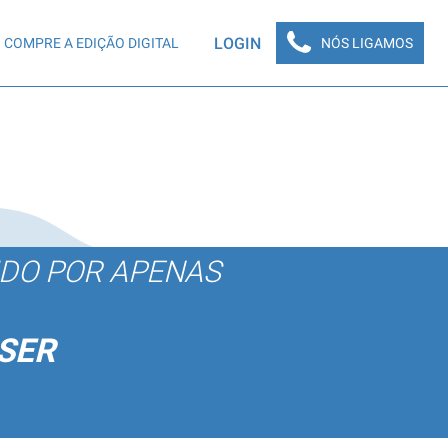
LOGIN
COMPRE A EDIÇÃO DIGITAL
NÓS LIGAMOS
ÚDO POR APENAS
SER