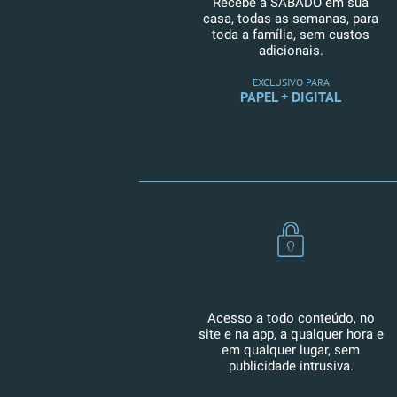
Recebe a SÁBADO em sua
casa, todas as semanas, para
toda a família, sem custos
adicionais.
EXCLUSIVO PARA
PAPEL + DIGITAL
Acesso a todo conteúdo, no
site e na app, a qualquer hora e
em qualquer lugar, sem
publicidade intrusiva.