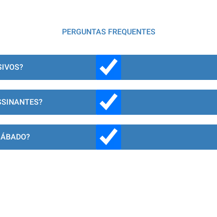
PERGUNTAS FREQUENTES
SIVOS?
SSINANTES?
SÁBADO?