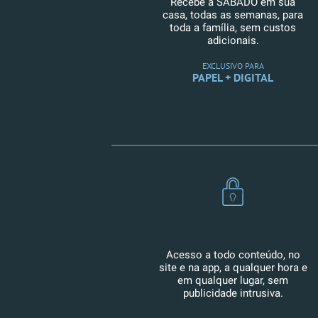
Recebe a SÁBADO em sua
casa, todas as semanas, para
toda a família, sem custos
adicionais.
EXCLUSIVO PARA
PAPEL + DIGITAL
Acesso a todo conteúdo, no
site e na app, a qualquer hora e
em qualquer lugar, sem
publicidade intrusiva.