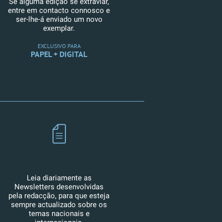
Se alguma edição se extraviar,
entre em contacto connosco e
ser-lhe-á enviado um novo
exemplar.
EXCLUSIVO PARA
PAPEL + DIGITAL
Leia diariamente as
Newsletters desenvolvidas
pela redacção, para que esteja
sempre actualizado sobre os
temas nacionais e