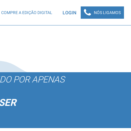
LOGIN
COMPRE A EDIÇÃO DIGITAL
NÓS LIGAMOS
ÚDO POR APENAS
SER