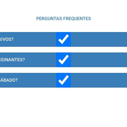
PERGUNTAS FREQUENTES
SIVOS?
SSINANTES?
SÁBADO?