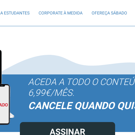
A ESTUDANTES
CORPORATE À MEDIDA
OFEREÇA SÁBADO
ACEDA A TODO O CONTE
6,99€/MÊS.
CANCELE QUANDO QUI
ASSINAR