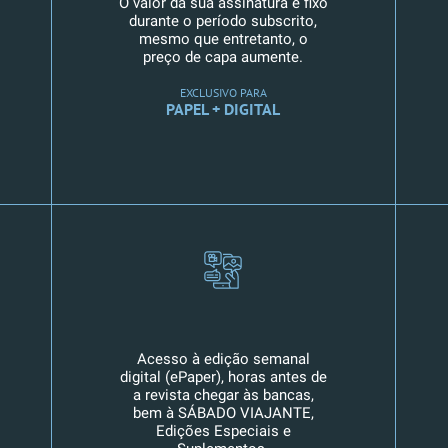
O valor da sua assinatura é fixo
durante o período subscrito,
mesmo que entretanto, o
preço de capa aumente.
EXCLUSIVO PARA
PAPEL + DIGITAL
Acesso à edição semanal
digital (ePaper), horas antes de
a revista chegar às bancas,
bem à SÁBADO VIAJANTE,
Edições Especiais e