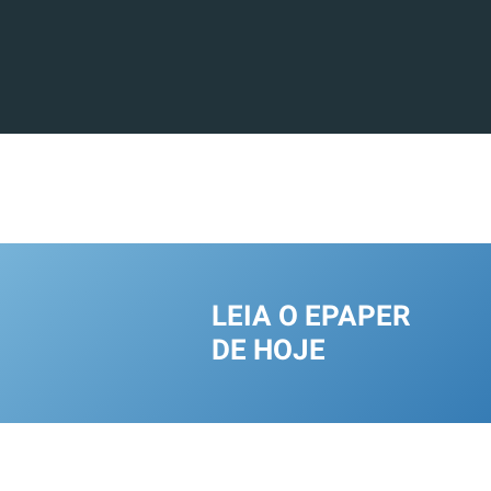
LEIA O EPAPER
DE HOJE