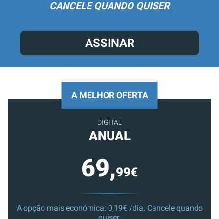
CANCELE QUANDO QUISER
ASSINAR
A MELHOR OFERTA
DIGITAL
ANUAL
69,
99€
A opção mais económica: 0,19€ /dia. Cancele quando
quiser.