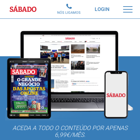
Sábado
LOGIN
NÓS LIGAMOS
ACEDA A TODO O CONTEÚDO POR APENAS
6,99€/MÊS.