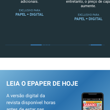
adicionais.
entretanto, o preço de cap
aumente.
EXCLUSIVO PARA
PAPEL + DIGITAL
EXCLUSIVO PARA
PAPEL + DIGITAL
LEIA O EPAPER DE HOJE
A versão digital da
revista disponível horas
antes de estar nas