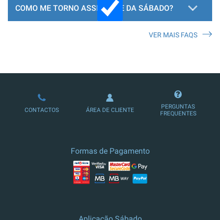
COMO ME TORNO ASSINANTE DA SÁBADO?
VER MAIS FAQS
LOJA DE ASSINATURAS
PERGUNTAS
CONTACTOS
ÁREA DE CLIENTE
FREQUENTES
Formas de Pagamento
Aplicação Sábado