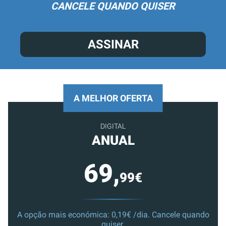
CANCELE QUANDO QUISER
ASSINAR
A MELHOR OFERTA
DIGITAL
ANUAL
69,
99€
A opção mais económica: 0,19€ /dia. Cancele quando
quiser.