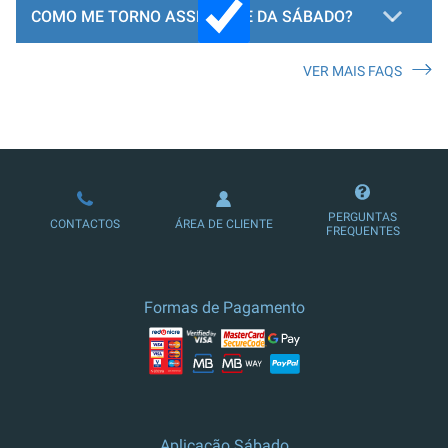
COMO ME TORNO ASSINANTE DA SÁBADO?
VER MAIS FAQS
LOJA DE ASSINATURAS
PERGUNTAS
CONTACTOS
ÁREA DE CLIENTE
FREQUENTES
Formas de Pagamento
Aplicação Sábado