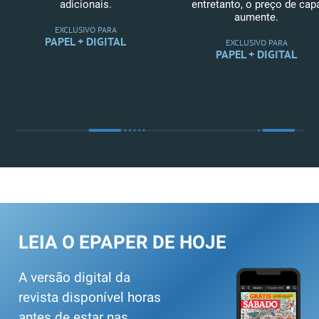
adicionais.
entretanto, o preço de cap
aumente.
EXCLUSIVO PARA
PAPEL + DIGITAL
EXCLUSIVO PARA
PAPEL + DIGITAL
LEIA O EPAPER DE HOJE
A versão digital da
revista disponível horas
antes de estar nas