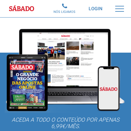
Sábado
LOGIN
NÓS LIGAMOS
ACEDA A TODO O CONTEÚDO POR APENAS
6,99€/MÊS.