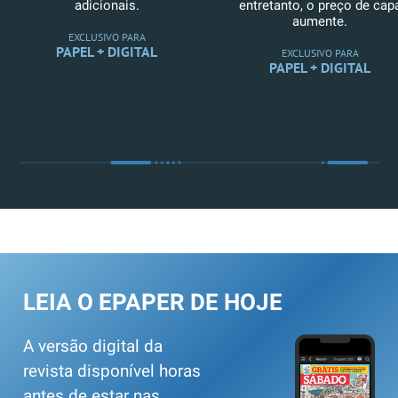
adicionais.
entretanto, o preço de cap
aumente.
EXCLUSIVO PARA
PAPEL + DIGITAL
EXCLUSIVO PARA
PAPEL + DIGITAL
LEIA O EPAPER DE HOJE
A versão digital da
revista disponível horas
antes de estar nas