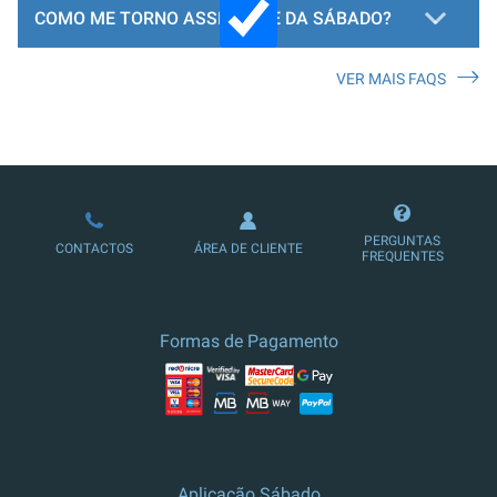
COMO ME TORNO ASSINANTE DA SÁBADO?
VER MAIS FAQS
LOJA DE ASSINATURAS
PERGUNTAS
CONTACTOS
ÁREA DE CLIENTE
FREQUENTES
Formas de Pagamento
Aplicação Sábado