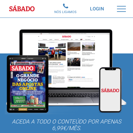
Sábado
LOGIN
NÓS LIGAMOS
ACEDA A TODO O CONTEÚDO POR APENAS
6,99€/MÊS.