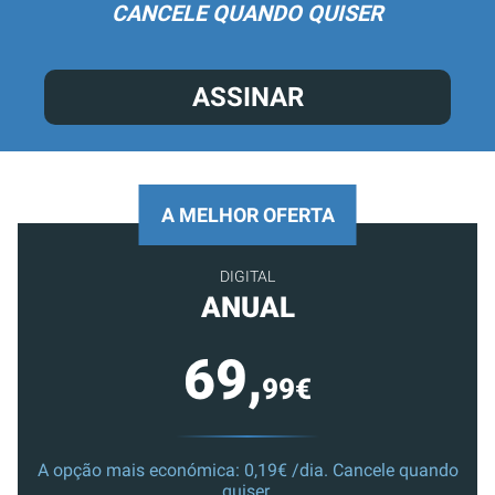
CANCELE QUANDO QUISER
ASSINAR
A MELHOR OFERTA
DIGITAL
ANUAL
69,
99€
A opção mais económica: 0,19€ /dia. Cancele quando
quiser.