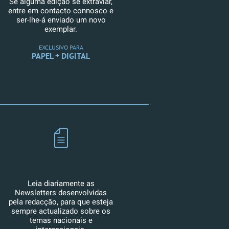
Se alguma edição se extraviar,
entre em contacto connosco e
ser-lhe-á enviado um novo
exemplar.
EXCLUSIVO PARA
PAPEL + DIGITAL
Leia diariamente as
Newsletters desenvolvidas
pela redacção, para que esteja
sempre actualizado sobre os
temas nacionais e