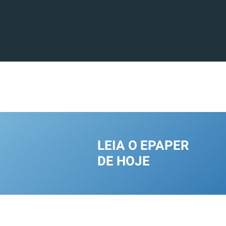
LEIA O EPAPER
DE HOJE