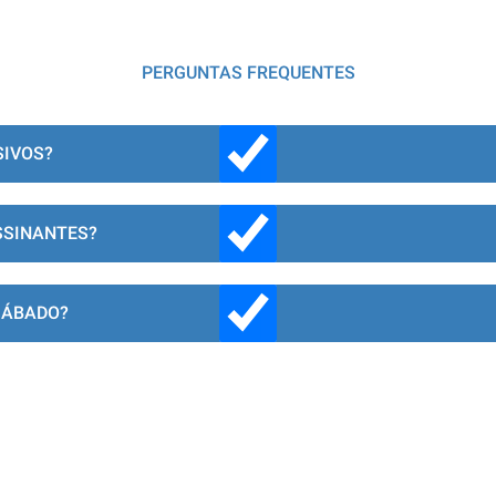
PERGUNTAS FREQUENTES
SIVOS?
SSINANTES?
SÁBADO?