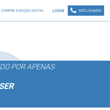
LOGIN
COMPRE A EDIÇÃO DIGITAL
NÓS LIGAMOS
ÚDO POR APENAS
SER