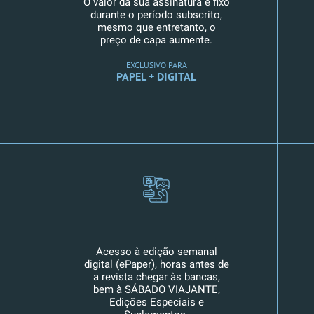
O valor da sua assinatura é fixo
durante o período subscrito,
mesmo que entretanto, o
preço de capa aumente.
EXCLUSIVO PARA
PAPEL + DIGITAL
Acesso à edição semanal
digital (ePaper), horas antes de
a revista chegar às bancas,
bem à SÁBADO VIAJANTE,
Edições Especiais e