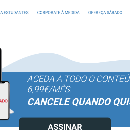
A ESTUDANTES
CORPORATE À MEDIDA
OFEREÇA SÁBADO
ACEDA A TODO O CONTE
6,99€/MÊS.
CANCELE QUANDO QUI
ASSINAR