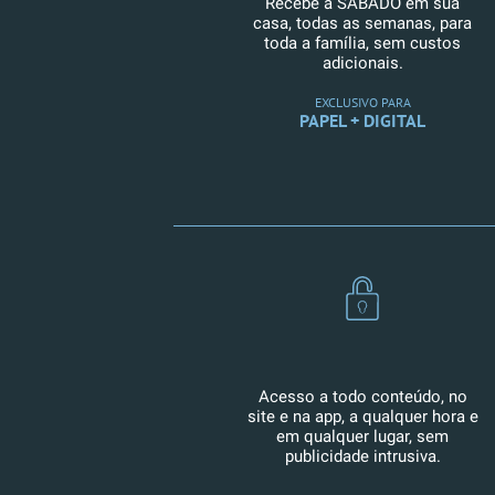
Recebe a SÁBADO em sua
casa, todas as semanas, para
toda a família, sem custos
adicionais.
EXCLUSIVO PARA
PAPEL + DIGITAL
Acesso a todo conteúdo, no
site e na app, a qualquer hora e
em qualquer lugar, sem
publicidade intrusiva.