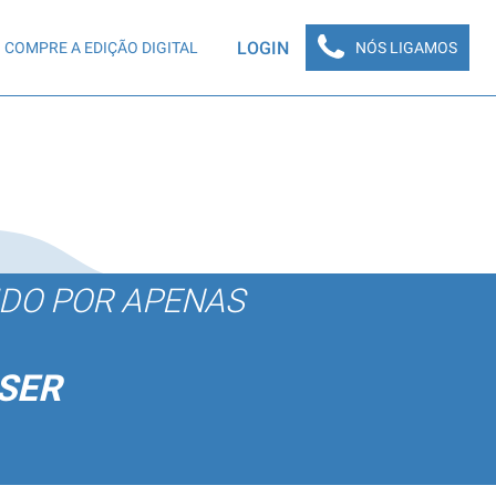
LOGIN
COMPRE A EDIÇÃO DIGITAL
NÓS LIGAMOS
ÚDO POR APENAS
SER