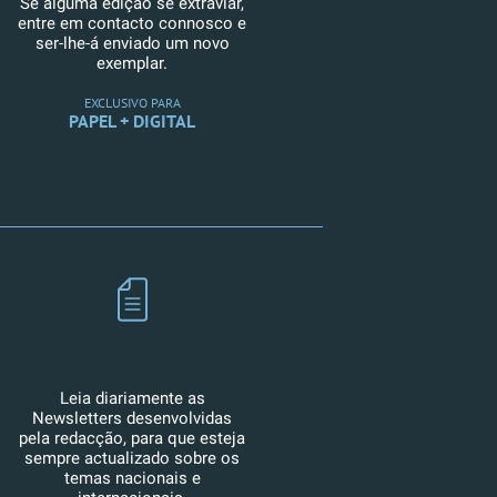
Se alguma edição se extraviar,
entre em contacto connosco e
ser-lhe-á enviado um novo
exemplar.
EXCLUSIVO PARA
PAPEL + DIGITAL
Leia diariamente as
Newsletters desenvolvidas
pela redacção, para que esteja
sempre actualizado sobre os
temas nacionais e