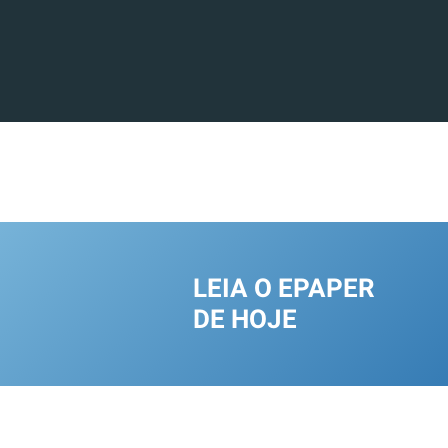
LEIA O EPAPER
DE HOJE