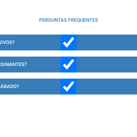
PERGUNTAS FREQUENTES
SIVOS?
SSINANTES?
SÁBADO?