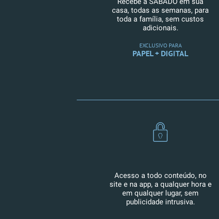
Recebe a SÁBADO em sua
casa, todas as semanas, para
toda a família, sem custos
adicionais.
EXCLUSIVO PARA
PAPEL + DIGITAL
Acesso a todo conteúdo, no
site e na app, a qualquer hora e
em qualquer lugar, sem
publicidade intrusiva.