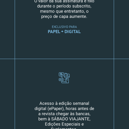
O valor da sua assinatura é fixo
durante o período subscrito,
mesmo que entretanto, o
preço de capa aumente.
EXCLUSIVO PARA
PAPEL + DIGITAL
Acesso à edição semanal
digital (ePaper), horas antes de
a revista chegar às bancas,
bem à SÁBADO VIAJANTE,
Edições Especiais e