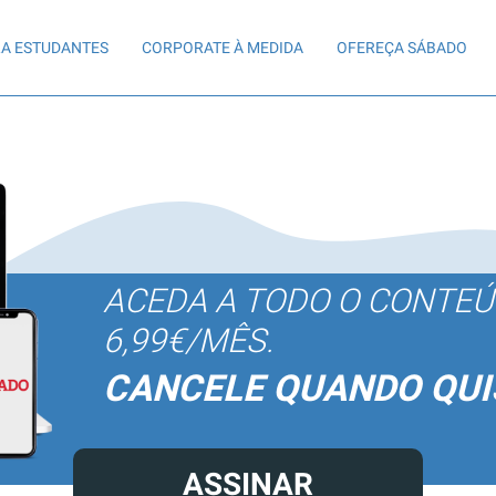
A ESTUDANTES
CORPORATE À MEDIDA
OFEREÇA SÁBADO
ACEDA A TODO O CONTE
6,99€/MÊS.
CANCELE QUANDO QUI
ASSINAR