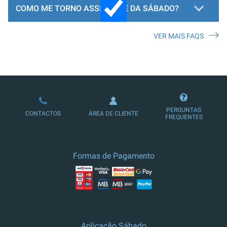
COMO ME TORNO ASSINANTE DA SÁBADO?
VER MAIS FAQS
LOJA DE ASSINATURAS
PERGUNTAS
CONTACTOS
ÁREA DE CLIENTE
FREQUENTES
Formas de Pagamento
Aplicação Sábado