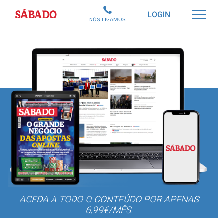
Sábado
LOGIN
NÓS LIGAMOS
ACEDA A TODO O CONTEÚDO POR APENAS
6,99€/MÊS.