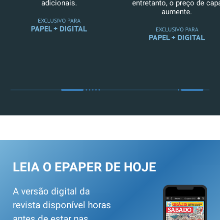
adicionais.
entretanto, o preço de cap
aumente.
EXCLUSIVO PARA
PAPEL + DIGITAL
EXCLUSIVO PARA
PAPEL + DIGITAL
LEIA O EPAPER DE HOJE
A versão digital da
revista disponível horas
antes de estar nas