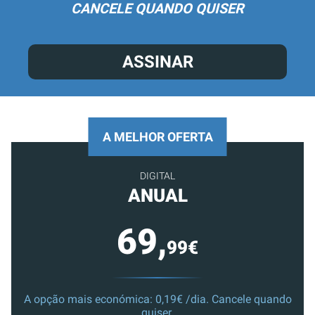
CANCELE QUANDO QUISER
ASSINAR
A MELHOR OFERTA
DIGITAL
ANUAL
69,
99€
A opção mais económica: 0,19€ /dia. Cancele quando
quiser.