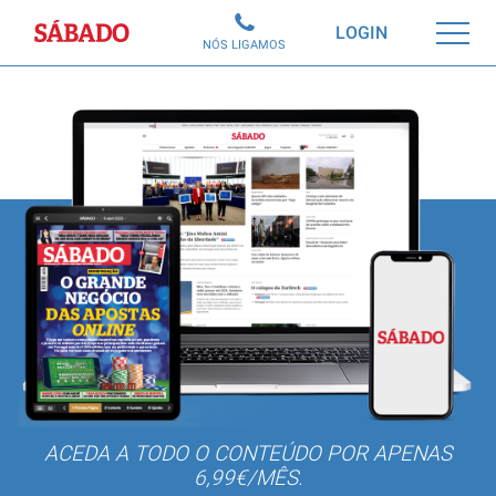
Sábado
LOGIN
NÓS LIGAMOS
ACEDA A TODO O CONTEÚDO POR APENAS
6,99€/MÊS.