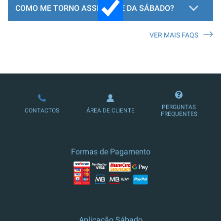
COMO ME TORNO ASSINANTE DA SÁBADO?
VER MAIS FAQS
LOJA DE ASSINATURAS
PERGUNTAS
CONTACTOS
ÁREA DE CLIENTE
FREQUENTES
Formas de Pagamento
Aplicação Sábado