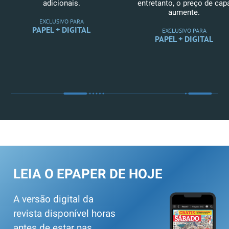
adicionais.
entretanto, o preço de cap
aumente.
EXCLUSIVO PARA
PAPEL + DIGITAL
EXCLUSIVO PARA
PAPEL + DIGITAL
LEIA O EPAPER DE HOJE
A versão digital da
revista disponível horas
antes de estar nas