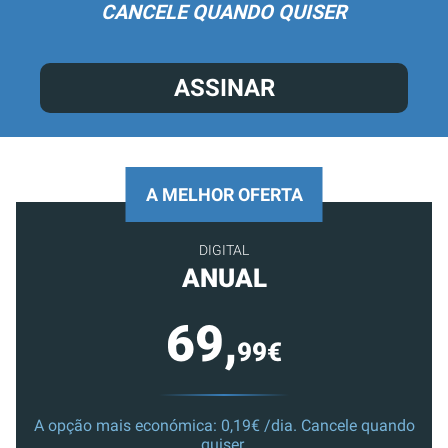
CANCELE QUANDO QUISER
ASSINAR
A MELHOR OFERTA
DIGITAL
ANUAL
69,
99€
A opção mais económica: 0,19€ /dia. Cancele quando
quiser.