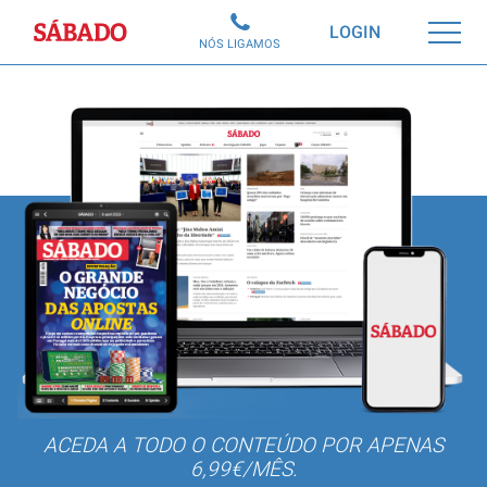
Sábado
LOGIN
NÓS LIGAMOS
ACEDA A TODO O CONTEÚDO POR APENAS
6,99€/MÊS.