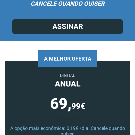
CANCELE QUANDO QUISER
ASSINAR
A MELHOR OFERTA
DIGITAL
ANUAL
69,
99€
A opção mais económica: 0,19€ /dia. Cancele quando
quiser.