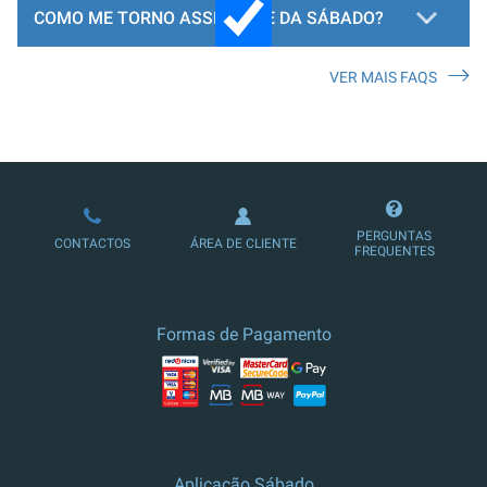
COMO ME TORNO ASSINANTE DA SÁBADO?
VER MAIS FAQS
LOJA DE ASSINATURAS
PERGUNTAS
CONTACTOS
ÁREA DE CLIENTE
FREQUENTES
Formas de Pagamento
Aplicação Sábado