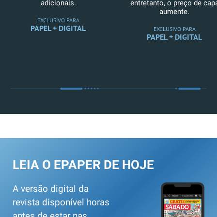
adicionais.
entretanto, o preço de cap
aumente.
EXCLUSIVO PARA
PAPEL + DIGITAL
EXCLUSIVO PARA
PAPEL + DIGITAL
LEIA O EPAPER DE HOJE
A versão digital da
revista disponível horas
antes de estar nas