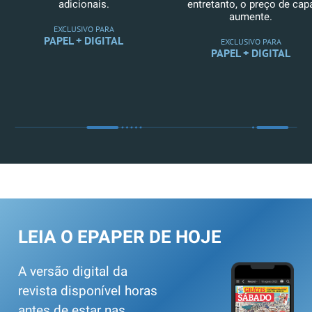
adicionais.
entretanto, o preço de cap
aumente.
EXCLUSIVO PARA
PAPEL + DIGITAL
EXCLUSIVO PARA
PAPEL + DIGITAL
LEIA O EPAPER DE HOJE
A versão digital da
revista disponível horas
antes de estar nas