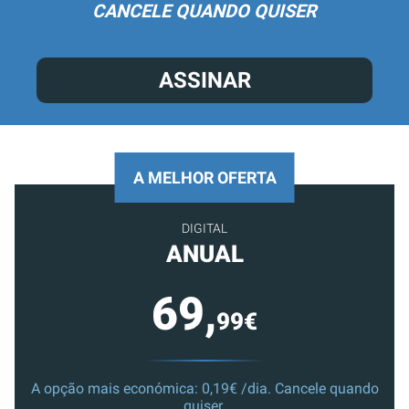
CANCELE QUANDO QUISER
ASSINAR
A MELHOR OFERTA
DIGITAL
ANUAL
69,
99€
A opção mais económica: 0,19€ /dia. Cancele quando
quiser.