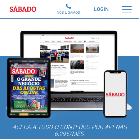
Sábado
LOGIN
NÓS LIGAMOS
ACEDA A TODO O CONTEÚDO POR APENAS
6,99€/MÊS.