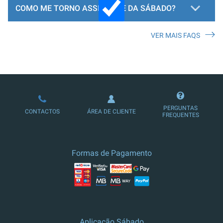
COMO ME TORNO ASSINANTE DA SÁBADO?
VER MAIS FAQS
LOJA DE ASSINATURAS
PERGUNTAS
CONTACTOS
ÁREA DE CLIENTE
FREQUENTES
Formas de Pagamento
Aplicação Sábado