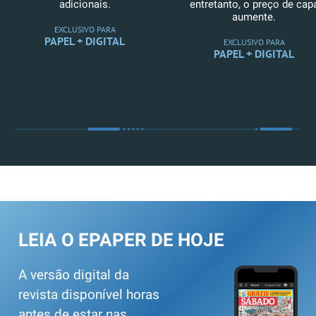
adicionais.
entretanto, o preço de cap
aumente.
EXCLUSIVO PARA
PAPEL + DIGITAL
EXCLUSIVO PARA
PAPEL + DIGITAL
LEIA O EPAPER DE HOJE
A versão digital da
revista disponível horas
antes de estar nas