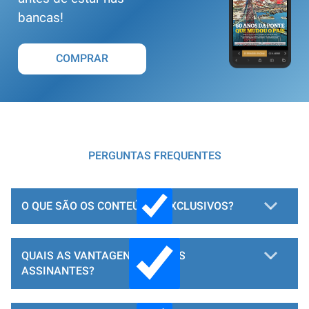
bancas!
COMPRAR
PERGUNTAS FREQUENTES
O QUE SÃO OS CONTEÚDOS EXCLUSIVOS?
QUAIS AS VANTAGENS PARA OS
ASSINANTES?