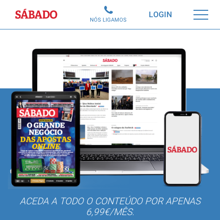
Sábado
LOGIN
NÓS LIGAMOS
ACEDA A TODO O CONTEÚDO POR APENAS
6,99€/MÊS.