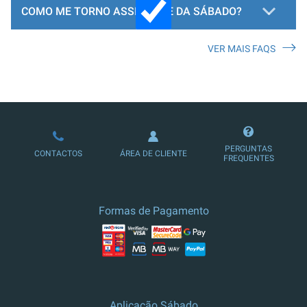
COMO ME TORNO ASSINANTE DA SÁBADO?
VER MAIS FAQS
LOJA DE ASSINATURAS
PERGUNTAS
CONTACTOS
ÁREA DE CLIENTE
FREQUENTES
Formas de Pagamento
Aplicação Sábado