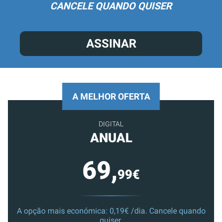
CANCELE QUANDO QUISER
ASSINAR
A MELHOR OFERTA
DIGITAL
ANUAL
69,
99€
A opção mais económica: 0,19€ /dia. Cancele quando
quiser.