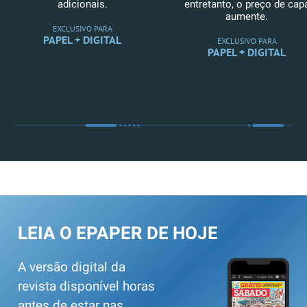
adicionais.
entretanto, o preço de cap
aumente.
EXCLUSIVO PARA
PAPEL + DIGITAL
EXCLUSIVO PARA
PAPEL + DIGITAL
LEIA O EPAPER DE HOJE
A versão digital da
revista disponível horas
antes de estar nas