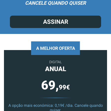
CANCELE QUANDO QUISER
ASSINAR
A MELHOR OFERTA
DIGITAL
ANUAL
69,
99€
A opção mais económica: 0,19€ /dia. Cancele quando
quiser.