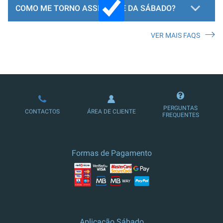
COMO ME TORNO ASSINANTE DA SÁBADO?
VER MAIS FAQS
LOJA DE ASSINATURAS
PERGUNTAS
CONTACTOS
ÁREA DE CLIENTE
FREQUENTES
Formas de Pagamento
Aplicação Sábado