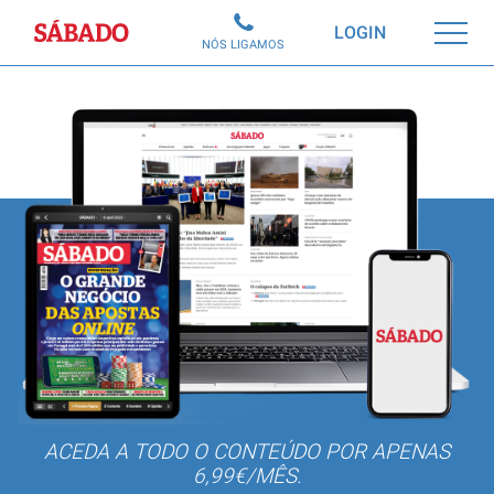
Sábado
LOGIN
NÓS LIGAMOS
ACEDA A TODO O CONTEÚDO POR APENAS
6,99€/MÊS.